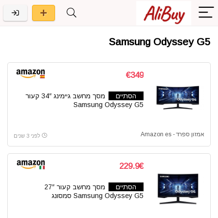
Samsung Odyssey G5
€349
הסתיים
מסך מחשב גיימינג 34″ קעור
Samsung Odyssey G5
אמזון ספרד - Amazon es
לפני 3 שנים
229.9€
הסתיים
מסך מחשב קעור 27″
Samsung Odyssey G5 סמסונג