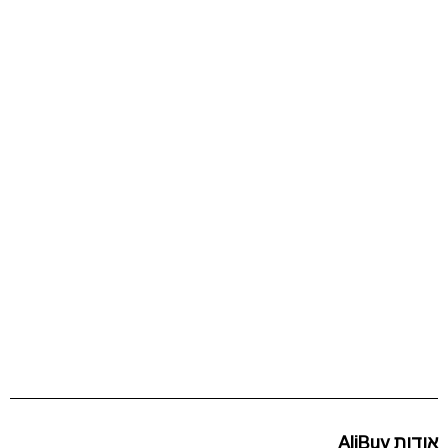
אודות AliBuy