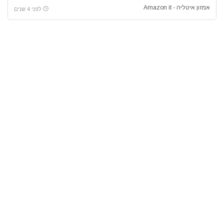
אמזון איטליה - Amazon it
לפני 4 שנים