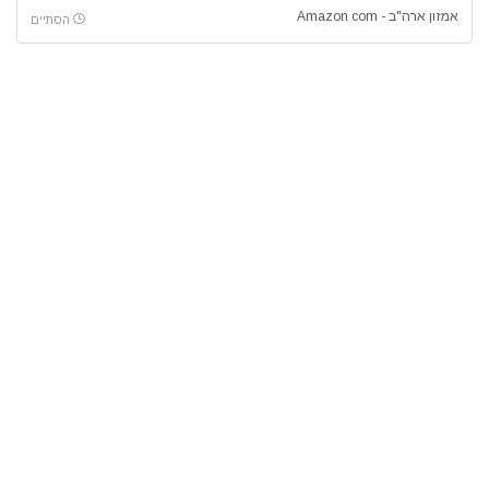
אמזון ארה"ב - Amazon com
הסתיים