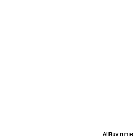
אודות AliBuy