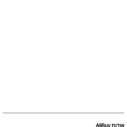
אודות AliBuy