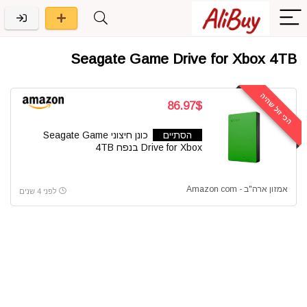
Seagate Game Drive for Xbox 4TB
הכי זול שהיה
86.97$
הסתיים
כונן חיצוני Seagate Game
Drive for Xbox בנפח 4TB
אמזון ארה"ב - Amazon com
לפני 4 שנים