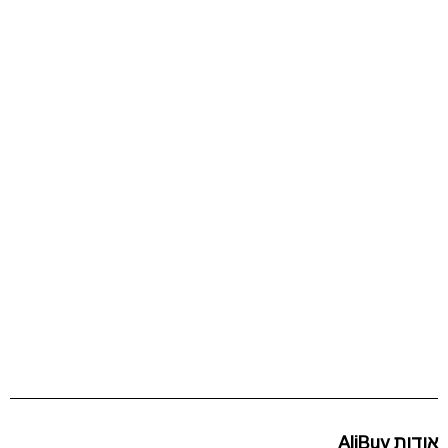
אודות AliBuy