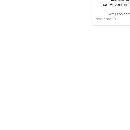
Adventure 2.0 Cupsole מגפי
ברים
לפני 7 שנים