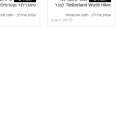
Timberland World Hiker לגבר
הנחה באמזון בריטניה
אמזון ארה"ב - Amazon com
אמזון ארה"ב - Amazon com
לפני 6 שנים