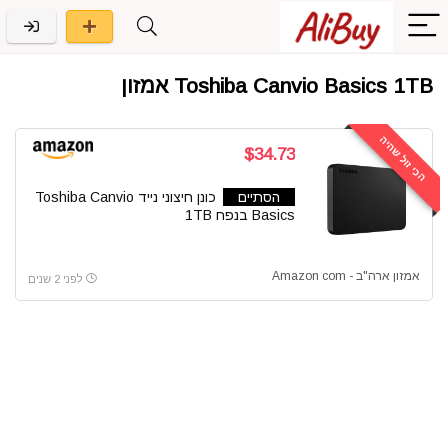
Toshiba Canvio Basics 1TB אמזון
הכי זול שהיה
$34.73
הסתיים
כונן חיצוני נייד Toshiba Canvio
Basics בנפח 1TB
אמזון ארה"ב - Amazon com
לפני 2 שנים