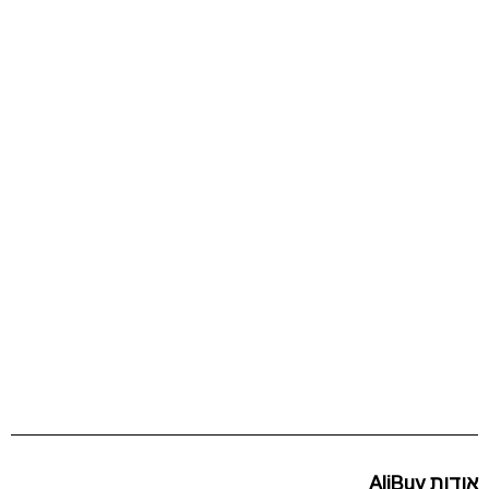
אודות AliBuy