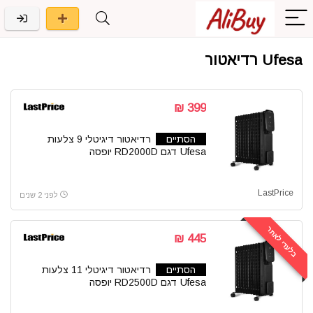
Ufesa רדיאטור
399 ₪
הסתיים
רדיאטור דיגיטלי 9 צלעות
Ufesa דגם RD2000D יופסה
LastPrice
לפני 2 שנים
בלעדי לאתר
445 ₪
הסתיים
רדיאטור דיגיטלי 11 צלעות
Ufesa דגם RD2500D יופסה