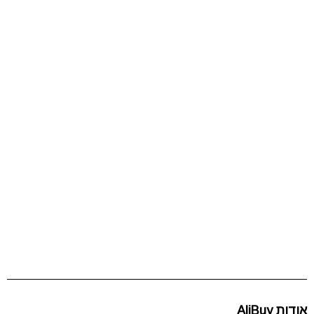
אודות AliBuy