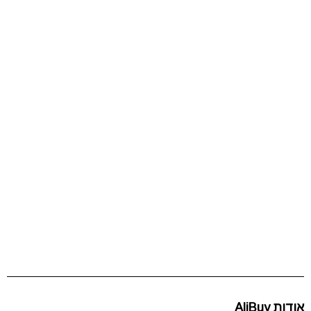
אודות AliBuy