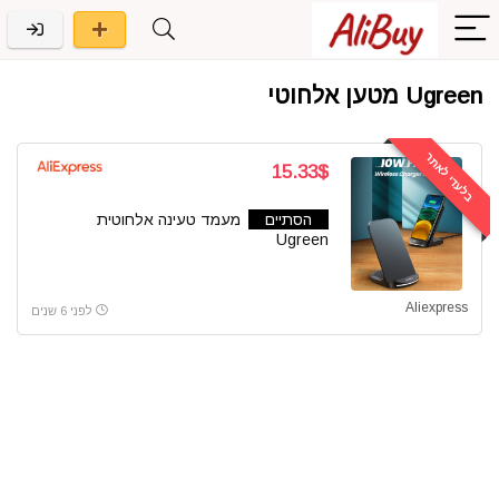
Ugreen מטען אלחוטי
בלעדי לאתר
15.33$
הסתיים
מעמד טעינה אלחוטית
Ugreen
Aliexpress
לפני 6 שנים