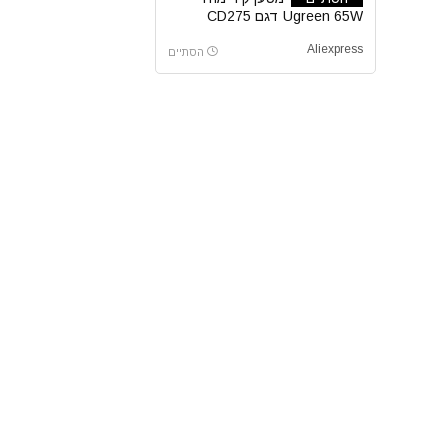
Ugreen 65W דגם CD275
Aliexpress
הסתיים