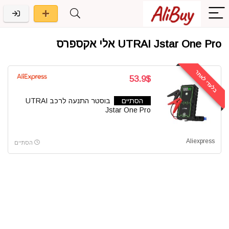
UTRAI Jstar One Pro אלי אקספרס
בלעדי לאתר
53.9$
הסתיים
בוסטר התנעה לרכב UTRAI
Jstar One Pro
Aliexpress
הסתיים