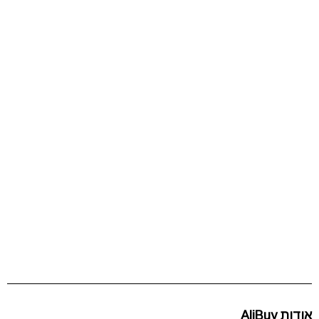
אודות AliBuy