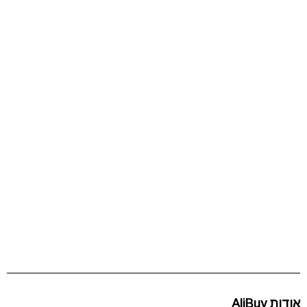
אודות AliBuy