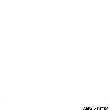
אודות AliBuy