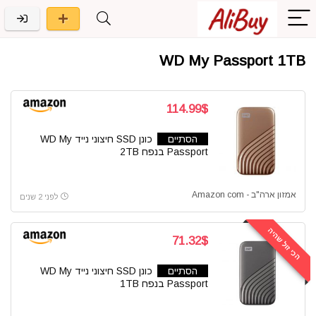
WD My Passport 1TB
114.99$
הסתיים
כונן SSD חיצוני נייד WD My
Passport בנפח 2TB
אמזון ארה"ב - Amazon com
לפני 2 שנים
הכי זול שהיה
71.32$
הסתיים
כונן SSD חיצוני נייד WD My
Passport בנפח 1TB