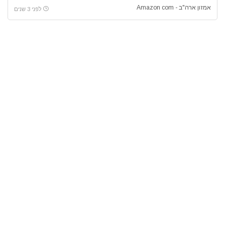
אמזון ארה"ב - Amazon com
לפני 3 שנים