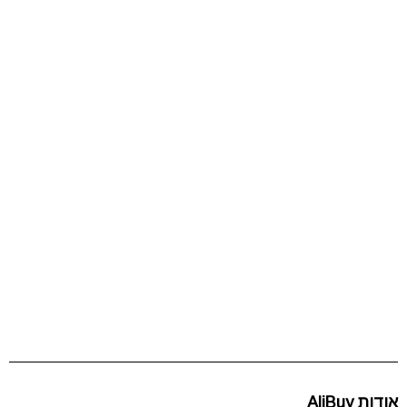
אודות AliBuy