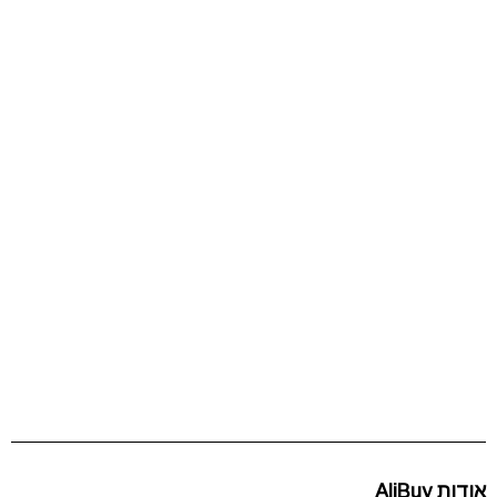
אודות AliBuy