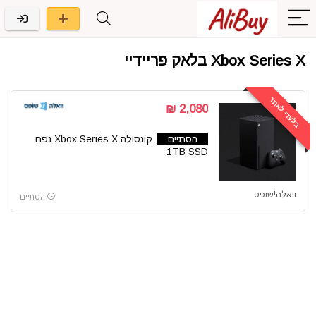
Xbox Series X בלאק פריידיי
בלעדי לאתר
2,080 ₪
הסתיים
קונסולה Xbox Series X נפח
1TB SSD
וואלה!שופס
הסתיים