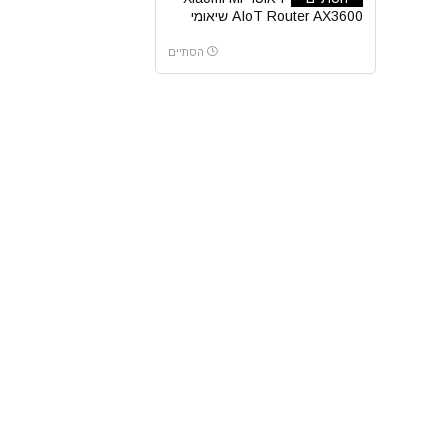
AIoT Router AX3600 שיאומי
הסתיים