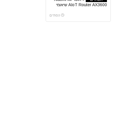
AIoT Router AX3600 שיאומי
הסתיים