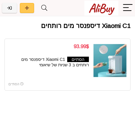
Xiaomi C1 דיספנסר מים רותחים
93.99$
הסתיים
Xiaomi C1 דיספנסר מים
רותחים ב 3 שניות של שיאומי
הסתיים