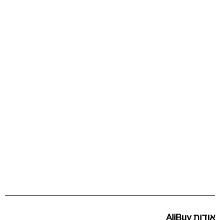
אודות AliBuy