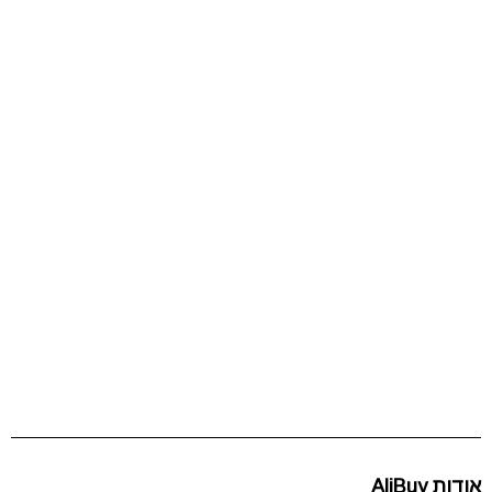
אודות AliBuy