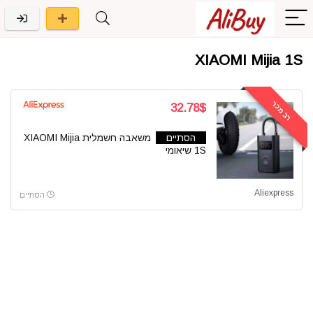
XIAOMI Mijia 1S
רב מכר
32.78$
הסתיים
משאבה חשמלית XIAOMI Mijia
1S שיאומי
Aliexpress
הסתיים