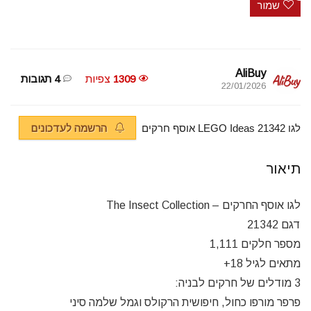
שמור
AliBuy
1309
צפיות
4 תגובות
22/01/2026
הרשמה לעדכונים
לגו 21342 LEGO Ideas אוסף חרקים  
תיאור
לגו אוסף החרקים – The Insect Collection
דגם 21342
מספר חלקים 1,111
מתאים לגיל 18+
3 מודלים של חרקים לבניה:
פרפר מורפו כחול, חיפושית הרקולס וגמל שלמה סיני