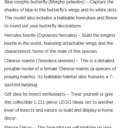
Blue morpho butterfly (Morpho peleides) – Capture the
shades of blue in this butterfly’s wings and its white dots.
The model also includes a buildable honeybee and flower
to round out your butterfly decorations
Hercules beetle (Dynastes hercules) – Build the longest
beetle in the world, featuring attachable wings and the
characteristic horns of the male of this species
Chinese mantis (Tenodera sinensis) – This is a detailed,
posable model of a female Chinese mantis (a species of
praying mantis). Its buildable habitat also features a 7-
spotted ladybug
Gift idea for insect enthusiasts – Treat yourself or give
this collectible 1,111-piece LEGO Ideas set to another
lover of insects and nature to build and display in home
decor.
Nature Décor – This beautiful set will brighten up your