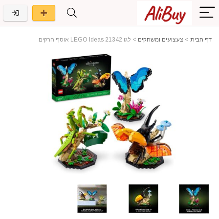
דף הבית
>
צעצועים ומשחקים
>
לגו 21342 LEGO Ideas אוסף חרקים