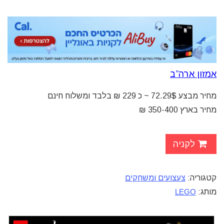
אמזון ארה”ב
מחיר מבצע 72.29$ ~ כ 229 ₪ בלבד ומשלוח חינם
מחיר בארץ 350-400 ₪
לקניה
קטגוריה:
צעצועים ומשחקים
מותג:
LEGO