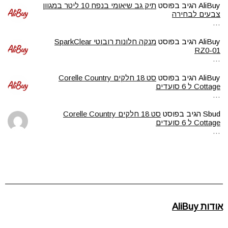
AliBuy
הגיב בפוסט
תיק גב שיאומי בנפח 10 ליטר במגוון
צבעים לבחירה
…
AliBuy
הגיב בפוסט
מנקה חלונות רובוטי SparkClear
RZ0-01
…
AliBuy
הגיב בפוסט
סט 18 חלקים Corelle Country
Cottage ל 6 סועדים
…
Sbud
הגיב בפוסט
סט 18 חלקים Corelle Country
Cottage ל 6 סועדים
…
אודות AliBuy