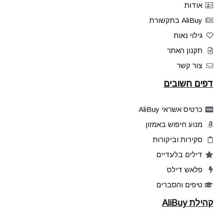
אודות
AliBuy בתקשורת
גילוי נאות
תקנון האתר
צור קשר
דפים חשובים
כרטיס אשראי AliBuy
מנוע חיפוש באמזון
סקירות וביקורות
דילים בלעדיים
פלאש דילס
טיפים והסברים
קהילת AliBuy