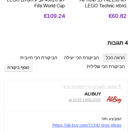
נאסא LEGO Technic
Fifa World Cup
€109.24
€60.82
4 תגובות
הראה הכל
הביקורת הכי יעילה
הביקורת הכי חיובית
הביקורת הכי שלילית
הוסף ביקורת
התחבר למערכת כדי להשתתף בדיון
ALIBUY
14/01/2026 at 10:53
המבצע חזר
https://ali-buy.com/21342-lego-ideas/