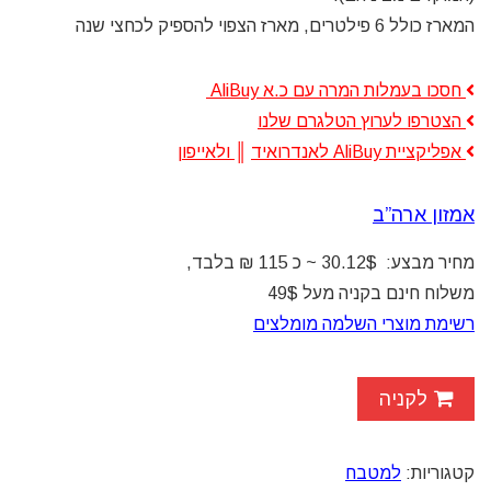
המארז כולל 6 פילטרים, מארז הצפוי להספיק לכחצי שנה
חסכו בעמלות המרה עם כ.א AliBuy
הצטרפו לערוץ הטלגרם שלנו
אפליקציית AliBuy לאנדרואיד
║
ולאייפון
אמזון ארה”ב
מחיר מבצע: 30.12$ ~ כ 115 ₪ בלבד,
משלוח חינם בקניה מעל 49$
רשימת מוצרי השלמה מומלצים
לקניה
קטגוריות:
למטבח