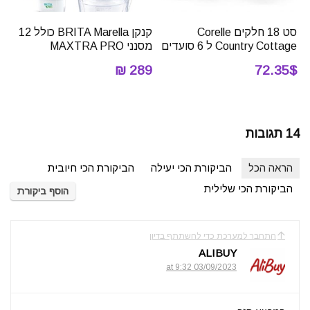
סט 18 חלקים Corelle
קנקן BRITA Marella כולל 12
Country Cottage ל 6 סועדים
מסנני MAXTRA PRO
289 ₪
72.35$
14 תגובות
הראה הכל
הביקורת הכי יעילה
הביקורת הכי חיובית
הביקורת הכי שלילית
הוסף ביקורת
התחבר למערכת כדי להשתתף בדיון
ALIBUY
03/09/2023 at 9:32