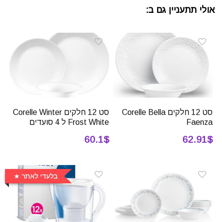
אולי תתעניין גם ב:
סט 12 חלקים Corelle Bella
סט 12 חלקים Corelle Winter
Faenza
Frost White ל 4 סועדים
60.1$
62.91$
בלעדי לאתר