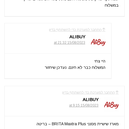
במשלוח
התחבר למערכת כדי להשתתף בדיון
ALIBUY
15/08/2023 at 21:32
היי צחי
המשלוח כבר לא חינם. נעדכן שיחזור
התחבר למערכת כדי להשתתף בדיון
ALIBUY
15/08/2023 at 9:15
מארז שישיית מסנני BRITA Maxtra Plus – בריטה