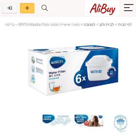
דף הבית
>
לבית ולגן
>
למטבח
>
מארז שישיית מסנני BRITA Maxtra Plus – בריטה