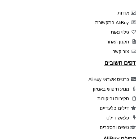
אודות
AliBuy בתקשורת
גילוי נאות
תקנון האתר
צור קשר
דפים חשובים
כרטיס אשראי AliBuy
מנוע חיפוש באמזון
סקירות וביקורות
דילים בלעדיים
פלאש דילס
טיפים והסברים
קהילת AliBuy