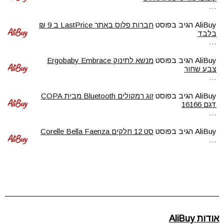
…
AliBuy
הגיב בפוסט
חברות פלוס באתר LastPrice ב 9 ₪
בלבד
…
AliBuy
הגיב בפוסט
מנשא לתינוק Ergobaby Embrace
צבע שחור
…
AliBuy
הגיב בפוסט
זוג רמקולים Bluetooth מבית COPA
דגם 16166
…
AliBuy
הגיב בפוסט
סט 12 חלקים Corelle Bella Faenza
…
אודות AliBuy