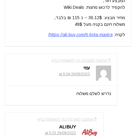
המבצע חזר,
להקפיד לרכוש מחנות: Wiki Deals
מחיר מבצע: 30.12$ ~ כ 115 ₪ בלבד,
משלוח חינם בקניה מעל 49$
לקניה:
https://ali-buy.com/6-brita-maxtra/
התחבר למערכת כדי להשתתף בדיון
עוזי
26/09/2023 at 9:04
נדרש לשלם משלוח
התחבר למערכת כדי להשתתף בדיון
ALIBUY
26/09/2023 at 9:25