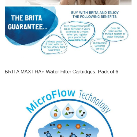
BRITA MAXTRA+ Water Filter Cartridges, Pack of 6