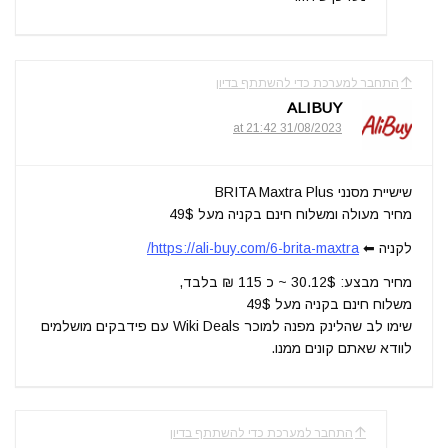
התחבר למערכת כדי להשתתף בדיון
ALIBUY
31/08/2023 at 21:42
שישיית מסנני BRITA Maxtra Plus
מחיר מעולה ומשלוח חינם בקניה מעל 49$
לקניה ⬅
https://ali-buy.com/6-brita-maxtra/
מחיר מבצע: 30.12$ ~ כ 115 ₪ בלבד,
משלוח חינם בקניה מעל 49$
שימו לב שהלינק מפנה למוכר Wiki Deals עם פידבקים מושלמים
לוודא שאתם קונים ממנו.
התחבר למערכת כדי להשתתף בדיון