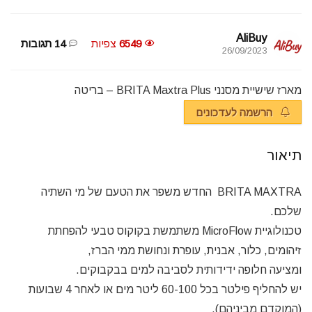
AliBuy
6549
צפיות
14 תגובות
26/09/2023
מארז שישיית מסנני BRITA Maxtra Plus – בריטה
הרשמה לעדכונים
תיאור
BRITA MAXTRA החדש משפר את הטעם של מי השתיה
שלכם.
טכנולוגיית MicroFlow משתמשת בקוקוס טבעי להפחתת
זיהומים, כלור, אבנית, עופרת ונחושת ממי הברז,
ומציעה חלופה ידידותית לסביבה למים בבקבוקים.
יש להחליף פילטר בכל 60-100 ליטר מים או לאחר 4 שבועות
(המוקדם מביניהם).