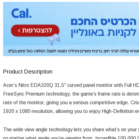
Product Description
Acer’s Nitro EDA320Q 31.5″ curved panel monitor with Full HD
FreeSync Premium technology, the game’s frame rate is determi
rate of the monitor, giving you a serious competitive edge. Cris
1920 x 1080 resolution, allowing you to enjoy High-Definition 
The wide view angle technology lets you share what’s on your s
no matter what angle you’re viewing from. Incredible 100,000,