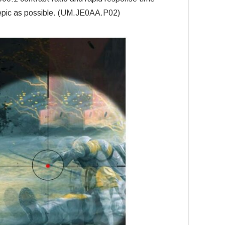
epic as possible. (UM.JE0AA.P02)