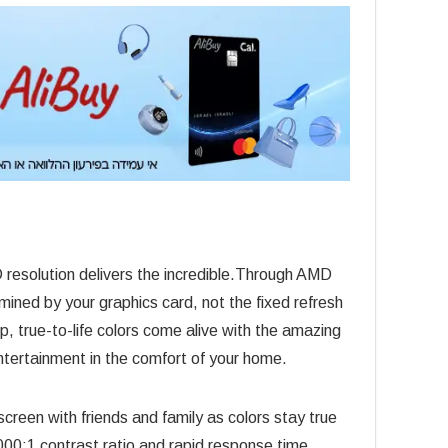
 resolution delivers the incredible.Through AMD
ned by your graphics card, not the fixed refresh
p, true-to-life colors come alive with the amazing
entertainment in the comfort of your home.
creen with friends and family as colors stay true
000:1 contrast ratio and rapid response time