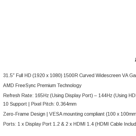
31.5″ Full HD (1920 x 1080) 1500R Curved Widescreen VA Ga
AMD FreeSync Premium Technology
Refresh Rate: 165Hz (Using Display Port) – 144Hz (Using H
10 Support | Pixel Pitch: 0.364mm
Zero-Frame Design | VESA mounting compliant (100 x 100mm) |
Ports: 1 x Display Port 1.2 & 2 x HDMI 1.4 (HDMI Cable Inclu