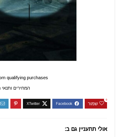
m qualifying purchases.
המחירים ותנאי 
0
שמור
אולי תתעניין גם ב: