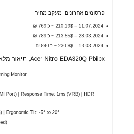
פרסומים אחרונים, מעקב מחיר
11.07.2024 – 210.19$ ~ כ 769
₪
28.03.2024 –
213.55$ ~ כ 789 ₪
13.03.2024 – 230.8$ ~ כ 840 ₪
Acer Nitro EDA320Q Pbiipx, תיאור מלא
ming Monitor
DMI Port) | Response Time: 1ms (VRB) | HDR
 Ergonomic Tilt: -5° to 20°
ded)