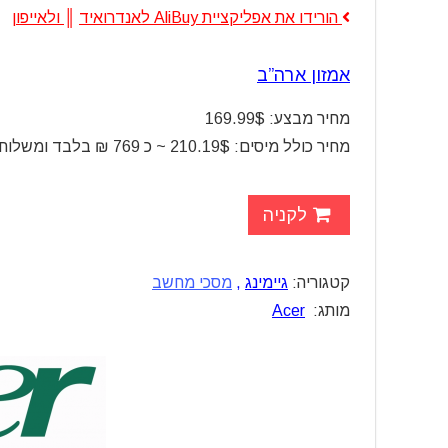
הורידו את אפליקציית AliBuy לאנדרואיד
║
ולאייפון
אמזון ארה”ב
מחיר מבצע: 169.99$
מחיר כולל מיסים: 210.19$ ~ כ 769 ₪ בלבד ומשלוח חינם
לקניה
קטגוריה:
גיימינג
,
מסכי מחשב
מותג:
Acer