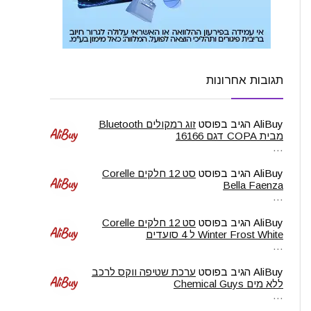
תגובות אחרונות
AliBuy
הגיב בפוסט
זוג רמקולים Bluetooth
מבית COPA דגם 16166
…
AliBuy
הגיב בפוסט
סט 12 חלקים Corelle
Bella Faenza
…
AliBuy
הגיב בפוסט
סט 12 חלקים Corelle
Winter Frost White ל 4 סועדים
…
AliBuy
הגיב בפוסט
ערכת שטיפה ווקס לרכב
ללא מים Chemical Guys
…