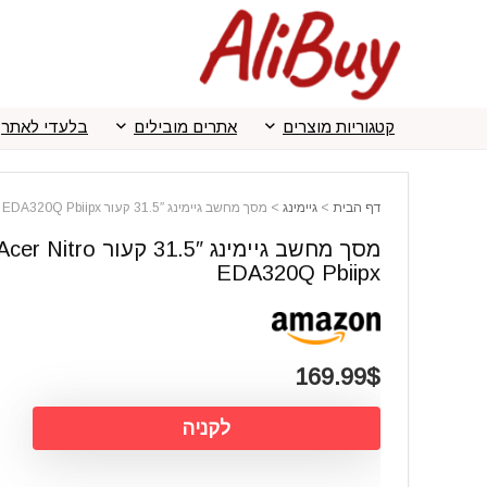
קטגוריות מוצרים
אתרים מובילים
בלעדי לאתר
דף הבית
>
גיימינג
>
מסך מחשב גיימינג 31.5″ קעור Acer Nitro EDA320Q Pbiipx
מסך מחשב גיימינג 31.5″ קעור cer Nitro
EDA320Q Pbiipx
169.99$
לקניה