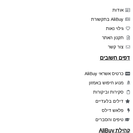
אודות
AliBuy בתקשורת
גילוי נאות
תקנון האתר
צור קשר
דפים חשובים
כרטיס אשראי AliBuy
מנוע חיפוש באמזון
סקירות וביקורות
דילים בלעדיים
פלאש דילס
טיפים והסברים
קהילת AliBuy