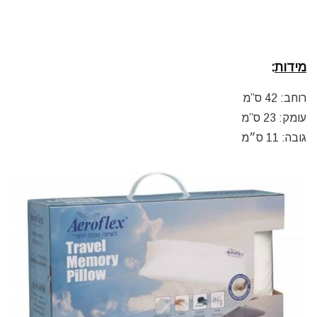
מידות
:
רוחב: 42 ס”מ
עומק: 23 ס”מ
גובה: 11 ס״מ