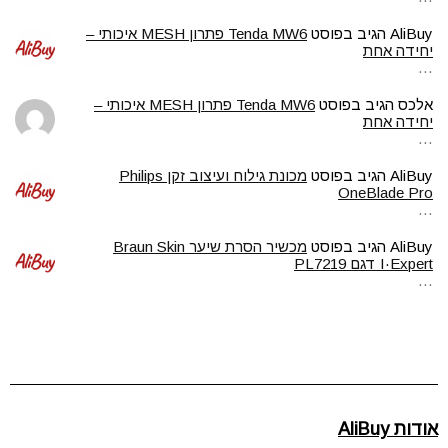
AliBuy
הגיב בפוסט
Tenda MW6 פתרון MESH איכותי –
יחידה אחת
…
אלכס
הגיב בפוסט
Tenda MW6 פתרון MESH איכותי –
יחידה אחת
…
AliBuy
הגיב בפוסט
מכונת גילוח ועיצוב זקן Philips
OneBlade Pro
…
AliBuy
הגיב בפוסט
מכשיר הסרת שיער Braun Skin
I·Expert דגם PL7219
…
אודות AliBuy