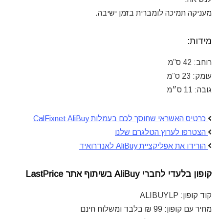
מעניקה תמיכה לומברית בזמן ישיבה.
מידות:
רוחב: 42 ס”מ
עומק: 23 ס”מ
גובה: 11 ס״מ
כרטיס האשראי שחוסך לכם בעמלות CalFixnet AliBuy
הצטרפו לערוץ הטלגרם שלנו
הורידו את אפליקציית AliBuy לאנדרואיד
קופון
בלעדי לחברי AliBuy
בשיתוף
אתר LastPrice
קוד קופון:
ALIBUYLP
מחיר עם קופון: 99
₪
בלבד ומשלוח חינם