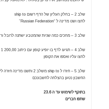
שלב 2 – בחלק העליון של הדף רשום ship to
לחצו ושנו מדינה ל “Russian Federation”
שלב 3 – מחכים כמה שניות שהמטבע ישתנה לרובל ורק לאחר מכן לוחצים אישור / apply
שלב 4 – תגיעו לדף בו יופיע קופון עם כיתוב
1 200,00 руб.
לחצו עליו ואספו את הקופון
שלב 5 – חזרו ל ship to משלב 2 ותשנו מדינה חזרה לישראל
החשבון נטען בהצלחה לחשבונכם
בתוקף לשימוש עד ה 23.6
שתפו חברים