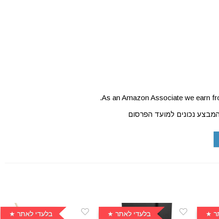
As an Amazon Associate we earn fro
המבצע נכונים למועד הפרסום
ר
בלעדי לאתר
בלעדי לאתר