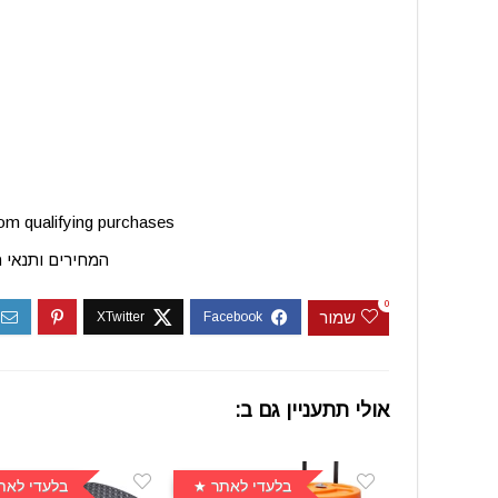
m qualifying purchases.
המחירים ותנאי 
0
שמור
אולי תתעניין גם ב:
בלעדי לאתר
בלעדי לאת