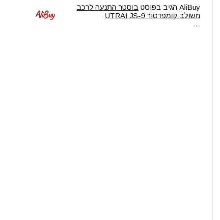
AliBuy
הגיב בפוסט
בוסטר התנעה לרכב
משולב קומפרסור UTRAI JS-9
…