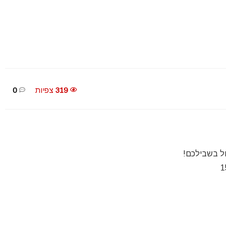
319
צפיות
0
ול בשבילכם!