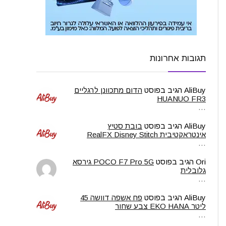
תגובות אחרונות
AliBuy
הגיב בפוסט
הדום מתכוונן לרגליים
HUANUO FR3
…
AliBuy
הגיב בפוסט
בובת סטיץ
אינטראקטיבית RealFX Disney Stitch
…
Ori
הגיב בפוסט
POCO F7 Pro 5G גירסא
גלובלית
…
AliBuy
הגיב בפוסט
פח אשפה דוושה 45
ליטר EKO HANA צבע שחור
…