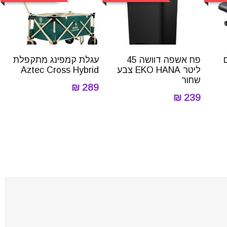
פח אשפה דוושה 45
עגלת קמפינג מתקפלת
ליטר EKO HANA צבע
Aztec Cross Hybrid
שחור
289 ₪
239 ₪