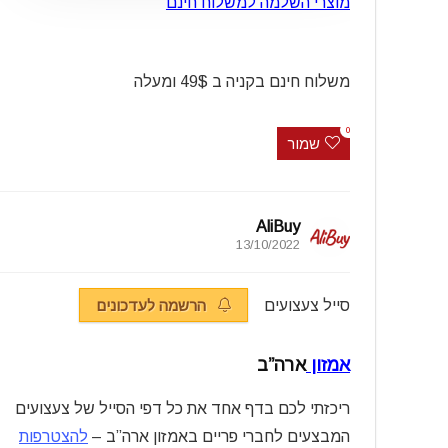
מוצרי השלמה למשלוח חינם
משלוח חינם בקניה ב 49$ ומעלה
0
שמור
AliBuy
13/10/2022
סייל צעצועים
הרשמה לעדכונים
אמזון
ארה”ב
ריכזתי לכם בדף אחד את כל דפי הסייל של צעצועים
המבצעים לחברי פריים באמזון ארה”ב –
להצטרפות