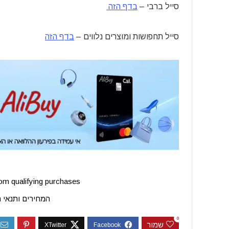
סייל ברבי –
בדף הזה
סייל תחפושות ומוצרים נלווים –
בדף הזה
m qualifying purchases.
המחירים ותנאי 
0
שמור