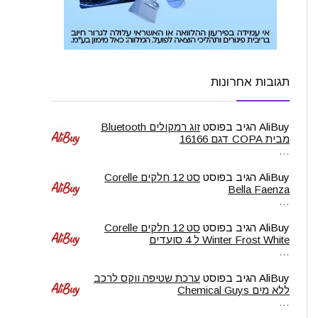
תגובות אחרונות
AliBuy
הגיב בפוסט
זוג רמקולים Bluetooth
מבית COPA דגם 16166
…
AliBuy
הגיב בפוסט
סט 12 חלקים Corelle
Bella Faenza
…
AliBuy
הגיב בפוסט
סט 12 חלקים Corelle
Winter Frost White ל 4 סועדים
…
AliBuy
הגיב בפוסט
ערכת שטיפה ווקס לרכב
ללא מים Chemical Guys
…