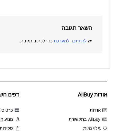
השאר תגובה
יש
להתחבר למערכת
כדי לכתוב תגובה.
אודות AliBuy
דפים חשו
אודות
כרטיס אשר
AliBuy בתקשורת
מנוע חי
גילוי נאות
סקירות 