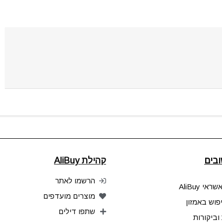
בים
קהילת AliBuy
הרשמו לאתר
אי AliBuy
מוצרים מועדפים
פוש באמזון
שתפו דילים
וביקורות