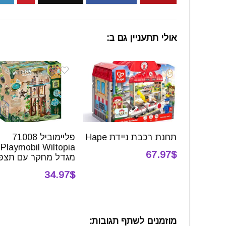
אולי תתעניין גם ב:
תחנת רכבת ניידת Hape
פליימוביל 71008
Playmobil Wiltopia
67.97$
מגדל מחקר עם תצפ
34.97$
מוזמנים לשתף תגובות: