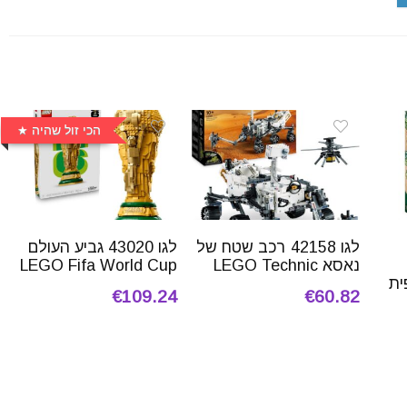
הכי זול שהיה
לגו 42158 רכב שטח של
לגו 43020 גביע העולם
נאסא LEGO Technic
LEGO Fifa World Cup
ית
€109.24
€60.82