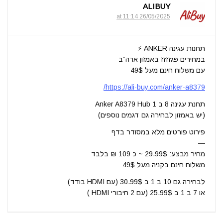
ALIBUY
26/05/2025 at 11:14
תחנות עגינה ANKER ⚡
במחירים פגזזזז באמזון ארה”ב
עם משלוח חינם מעל 49$
https://ali-buy.com/anker-a8379/
תחנת עגינה 8 ב 1 Anker A8379 Hub
(יש באמזון לבחירה גם דגמים נוספים)
פירוט פורטים מלא במסודר בדף
—
מחיר מבצע: 29.99$ ~ כ 109 ₪ בלבד
משלוח חינם בקניה מעל 49$
לבחירה גם 10 ב 1 ב 30.99$ (עם HDMI בודד)
או 7 ב 1 ב 25.99$ (עם 2 חיבורי HDMI )