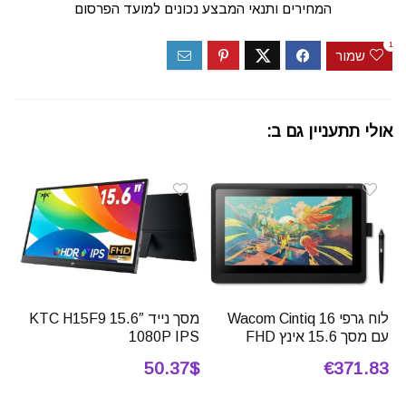
המחירים ותנאי המבצע נכונים למועד הפרסום
1
שמור
אולי תתעניין גם ב:
לוח גרפי Wacom Cintiq 16
מסך נייד 15.6″ KTC H15F9
עם מסך 15.6 אינץ FHD
1080P IPS
50.37$
€371.83