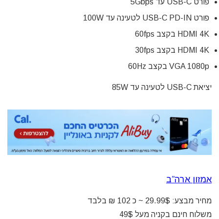
פורט USB-C עד 5Gbps
פורט USB-C PD-IN לטעינה עד 100W
HDMI 4K בקצב 60fps
HDMI 4K בקצב 30fps
VGA 1080p בקצב 60Hz
יציאת USB-C לטעינה עד 85W
אמזון ארה”ב
מחיר מבצע: 29.99$ ~ כ 102 ₪ בלבד
משלוח חינם בקניה מעל 49$