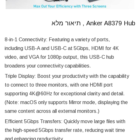
Anker A8379 Hub , תיאור מלא
8-in-1 Connectivity: Featuring a variety of ports,
including USB-A and USB-C at 5Gbps, HDMI for 4K
video, and VGA for 1080p output, this USB-C hub
broadens your connectivity capabilities.
Triple Display: Boost your productivity with the capability
to connect to three monitors, with one HDMI port
supporting 4K@60Hz for exceptional clarity and detail.
(Note: macOS only supports Mirror mode, displaying the
same content across all external monitors.)
Efficient 5Gbps Transfers: Quickly move large files with
the high-speed 5Gbps transfer rate, reducing wait time
and enhancing productivity.