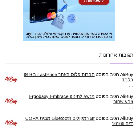
תגובות אחרונות
AliBuy
הגיב בפוסט
חברות פלוס באתר LastPrice ב 9 ₪
בלבד
…
AliBuy
הגיב בפוסט
מנשא לתינוק Ergobaby Embrace
צבע שחור
…
AliBuy
הגיב בפוסט
זוג רמקולים Bluetooth מבית COPA
דגם 16166
…