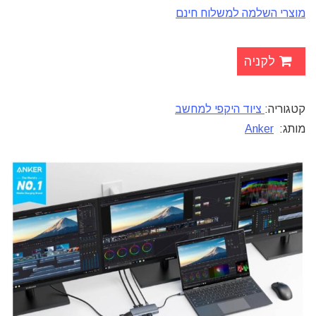
מוצרי השלמה למשלוח חינם
לקניה
קטגוריה:
ציוד היקפי למחשב
מותג:
Anker