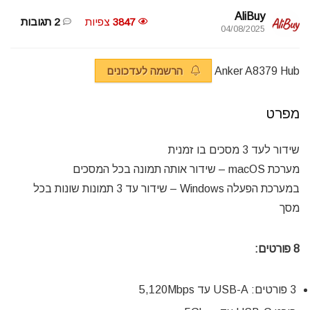
AliBuy
3847
צפיות
2 תגובות
04/08/2025
Anker A8379 Hub
הרשמה לעדכונים
מפרט
שידור לעד 3 מסכים בו זמנית
מערכת macOS – שידור אותה תמונה בכל המסכים
במערכת הפעלה Windows – שידור עד 3 תמונות שונות בכל
מסך
8 פורטים:
3 פורטים: USB-A עד 5,120Mbps