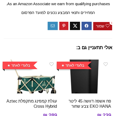
As an Amazon Associate we earn from qualifying purchases.
המחירים ותנאי המבצע נכונים למועד הפרסום
1
שמור
אולי תתעניין גם ב:
בלעדי לאתר
בלעדי לאתר
פח אשפה דוושה 45 ליטר
עגלת קמפינג מתקפלת Aztec
EKO HANA צבע שחור
Cross Hybrid
289 ₪
239 ₪