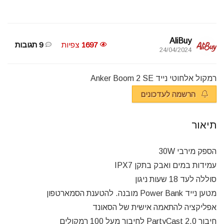
AliBuy
1697
צפיות
9 תגובות
24/04/2024
רמקול אלחוטי נייד Anker Boom 2 SE
הרשמה לעדכונים
תיאור
הספק מירבי 30W
עמידות במים ואבק בתקן IPX7
סוללה לעד 18 שעות ניגון
מטען נייד Power Bank מובנה. להטענת הסמארטפון
אפליקציה להתאמה אישית של הסאונד
חיבור PartyCast 2.0 לחיבור מעל 100 רמקולים