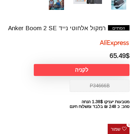
רמקול אלחוטי נייד Anker Boom 2 SE
הסתיים
65.49$
לקניה
P34666B
מטבעות יעניקו 1.38$ הנחה
סהכ: כ 248 ₪ בלבד ומשלוח חינם
1
שמור