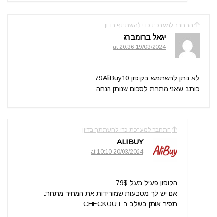
התחבר למערכת כדי להשתתף בדיון
יגאל ברומברג
19/03/2024 at 20:36
לא נותן להשתמש בקופון 79AliBuy10
כותב שאני מתחת לסכום שנותן הנחה
התחבר למערכת כדי להשתתף בדיון
ALIBUY
20/03/2024 at 10:10
הקופון פעיל מעל 79$
אם יש לך מטבעות שמורידות את המחיר מתחת.
תסיר אותן בשלב ה CHECKOUT