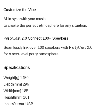
Customize the Vibe
All in sync with your music,
to create the perfect atmosphere for any situation.
PartyCast 2.0 Connect 100+ Speakers
Seamlessly link over 100 speakers with PartyCast 2.0
for a next-level party atmosphere.
Specifications
Weight[g] 1450
Depth[mm] 296
Width[mm] 185
Height[mm] 101
Input/Output USB