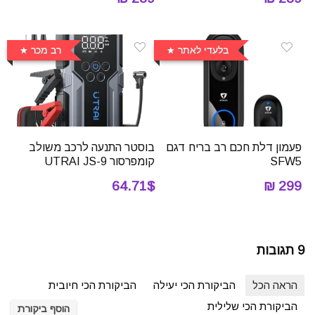
בלעדי לאתר
רב מכר
פעמון דלת חכם רב בריח דגם
בוסטר התנעה לרכב משולב
SFW5
קומפרסור UTRAI JS-9
64.71$
299 ₪
9 תגובות
הראה הכל
הביקורת הכי יעילה
הביקורת הכי חיובית
הביקורת הכי שלילית
הוסף ביקורת