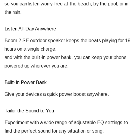
so you can listen worry-free at the beach, by the pool, or in
the rain.
Listen All-Day Anywhere
Boom 2 SE outdoor speaker keeps the beats playing for 18
hours on a single charge,
and with the built-in power bank, you can keep your phone
powered up wherever you are.
Built-In Power Bank
Give your devices a quick power boost anywhere.
Tailor the Sound to You
Experiment with a wide range of adjustable EQ settings to
find the perfect sound for any situation or song.