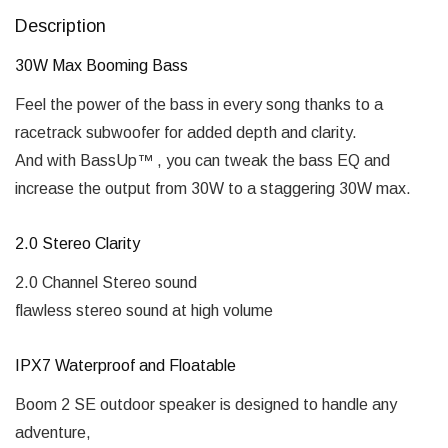
Description
30W Max Booming Bass
Feel the power of the bass in every song thanks to a
racetrack subwoofer for added depth and clarity.
And with BassUp™️ , you can tweak the bass EQ and
increase the output from 30W to a staggering 30W max.
2.0 Stereo Clarity
2.0 Channel Stereo sound
flawless stereo sound at high volume
IPX7 Waterproof and Floatable
Boom 2 SE outdoor speaker is designed to handle any
adventure,