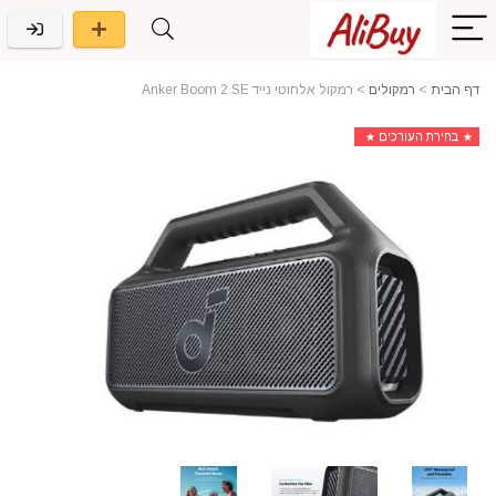
דף הבית
>
רמקולים
>
רמקול אלחוטי נייד Anker Boom 2 SE
בחירת העורכים