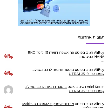
תגובות אחרונות
AliBuy
הגיב בפוסט
פח אשפה דוושה 45 ליטר EKO
HANA צבע שחור
…
AliBuy
הגיב בפוסט
בוסטר התנעה לרכב משולב
קומפרסור UTRAI JS-9
…
Ariel Koren
הגיב בפוסט
בוסטר התנעה לרכב משולב
קומפרסור UTRAI JS-9
…
AliBuy
הגיב בפוסט
מברגת אימפקט Makita DTD153Z
18V גוף בלבד