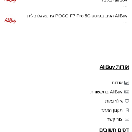
…
AliBuy
הגיב בפוסט
POCO F7 Pro 5G גירסא גלובלית
…
אודות AliBuy
אודות
AliBuy בתקשורת
גילוי נאות
תקנון האתר
צור קשר
דפים חשובים