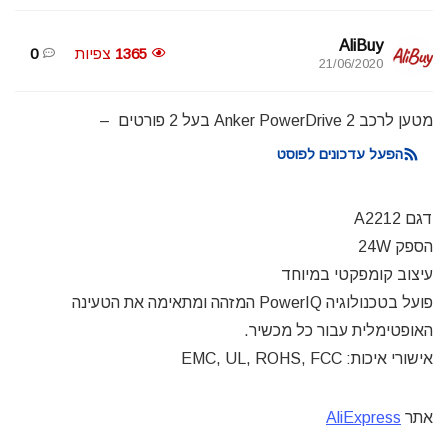
AliBuy
1365
צפיות
0
21/06/2020
מטען לרכב Anker
PowerDrive 2 בעל 2 פורטים –
הפעל עדכונים לפוסט
דגם
A2212
הספק 24W
עיצוב קומפקטי במיוחד
פועל בטכנולוגיה PowerIQ המזהה ומתאימה את הטעינה
האופטימלית עבור כל מכשיר.
אישורי איכות: EMC, UL, ROHS, FCC
אתר
AliExpress