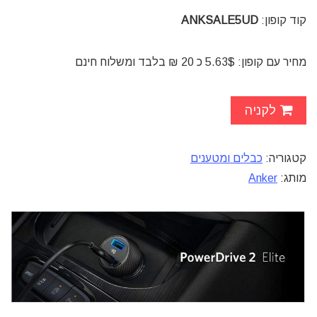
קוד קופון:
ANKSALE5UD
מחיר עם קופון: 5.63$ כ 20 ₪ בלבד ומשלוח חינם
לקניה
קטגוריה:
כבלים ומטענים
מותג:
Anker