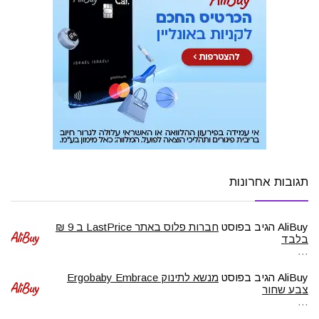
תגובות אחרונות
AliBuy
הגיב בפוסט
חברות פלוס באתר LastPrice ב 9 ₪
בלבד
…
AliBuy
הגיב בפוסט
מנשא לתינוק Ergobaby Embrace
צבע שחור
…