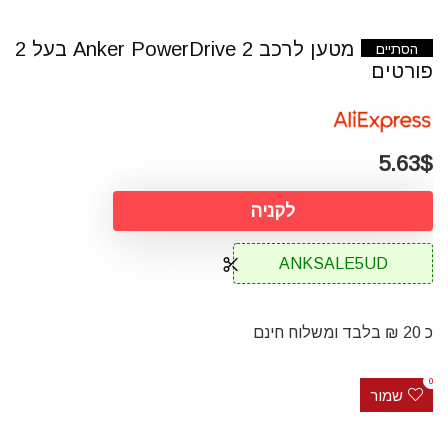
מטען לרכב Anker PowerDrive 2 בעל 2
הסתיים
פורטים
5.63$
לקניה
ANKSALE5UD
כ 20 ₪ בלבד ומשלוח חינם
0
שמור