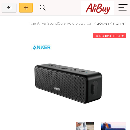
דף הבית
>
רמקולים
>
רמקול בלוטוט נייד Anker SoundCore אנקר
בחירת העורכים