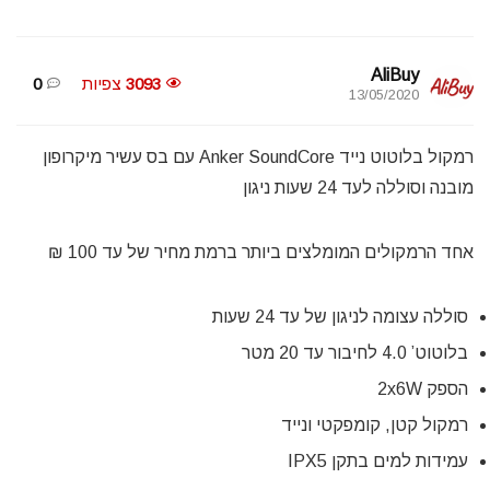
AliBuy
3093
צפיות
0
13/05/2020
רמקול בלוטוט נייד Anker SoundCore עם בס עשיר מיקרופון
מובנה וסוללה לעד 24 שעות ניגון
אחד הרמקולים המומלצים ביותר ברמת מחיר של עד 100 ₪
סוללה עצומה לניגון של עד 24 שעות
בלוטוט’ 4.0 לחיבור עד 20 מטר
הספק 2x6W
רמקול קטן, קומפקטי ונייד
עמידות למים בתקן IPX5