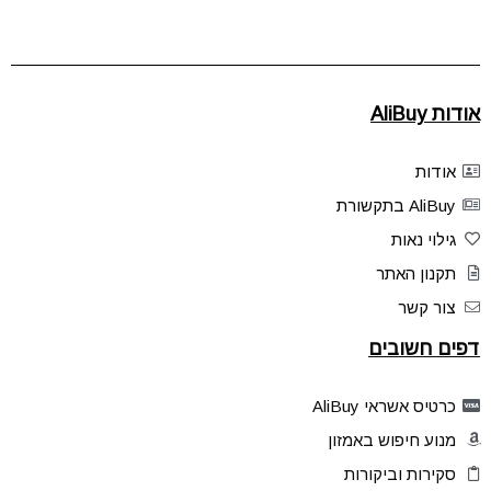
אודות AliBuy
אודות
AliBuy בתקשורת
גילוי נאות
תקנון האתר
צור קשר
דפים חשובים
כרטיס אשראי AliBuy
מנוע חיפוש באמזון
סקירות וביקורות