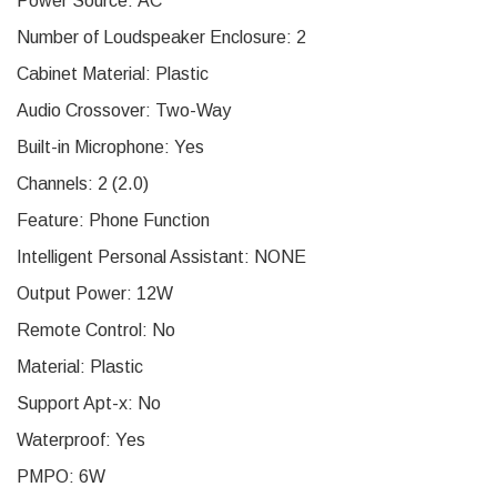
Power Source:
AC
Number of Loudspeaker Enclosure:
2
Cabinet Material:
Plastic
Audio Crossover:
Two-Way
Built-in Microphone:
Yes
Channels:
2 (2.0)
Feature:
Phone Function
Intelligent Personal Assistant:
NONE
Output Power:
12W
Remote Control:
No
Material:
Plastic
Support Apt-x:
No
Waterproof:
Yes
PMPO:
6W