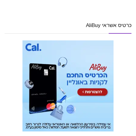
כרטיס אשראי AliBuy