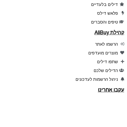
דילים בלעדיים
פלאש דילס
טיפים והסברים
קהילת AliBuy
הרשמו לאתר
מוצרים מועדפים
שתפו דילים
הדילים שלכם
ניהול הרשמות לעדכונים
עקבו אחרינו
אפליקציה ל Android
אפליקציה ל iPhone
Telegram