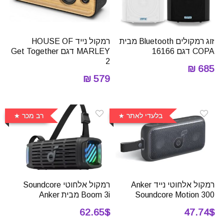
זוג רמקולים Bluetooth מבית
רמקול נייד HOUSE OF
COPA דגם 16166
MARLEY דגם Get Together
2
685 ₪
579 ₪
בלעדי לאתר
רב מכר
רמקול אלחוטי נייד Anker
רמקול אלחוטי Soundcore
Soundcore Motion 300
Boom 3i מבית Anker
62.65$
47.74$