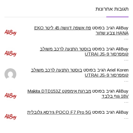
תגובות אחרונות
AliBuy
הגיב בפוסט
פח אשפה דוושה 45 ליטר EKO
HANA צבע שחור
…
AliBuy
הגיב בפוסט
בוסטר התנעה לרכב משולב
קומפרסור UTRAI JS-9
…
Ariel Koren
הגיב בפוסט
בוסטר התנעה לרכב משולב
קומפרסור UTRAI JS-9
…
AliBuy
הגיב בפוסט
מברגת אימפקט Makita DTD153Z
18V גוף בלבד
…
AliBuy
הגיב בפוסט
POCO F7 Pro 5G גירסא גלובלית
…