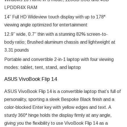
LPDDR4X RAM
14” Full HD Wideview touch display with up to 178°
viewing angle optimized for entertainment
12.9” wide, 0.7” thin with a stunning 82% screen-to-
body ratio; Brushed aluminum chassis and lightweight at
3.31 pounds
Portable and convertible 2-in-1 laptop with four viewing
modes: tablet, tent, stand, and laptop
ASUS VivoBook Flip 14
ASUS VivoBook Flip 14 is a convertible laptop that’s full of
personality, sporting a sleek Bespoke Black finish and a
color-blocked Enter key with yellow edges and text. A
sturdy 360° hinge holds the display firmly at any angle,
giving you the flexibility to use VivoBook Flip 14 as a