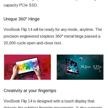
capacity PCIe SSD.
Unique 360° Hinge
VivoBook Flip 14 will be ready for any mode, anytime. The
precision-engineered stepless 360° metal hinge passed a
20,000-cycle open-and-close test.
Creativity at your fingertips
VivoBook Flip 14 is designed with a touch display that
detects the subtlest fingertip movements. It also supports