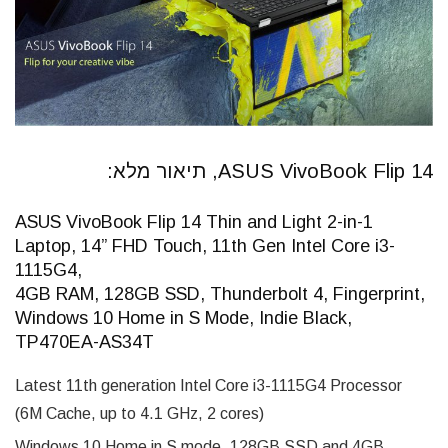
ASUS VivoBook Flip 14, תיאור מלא:
ASUS VivoBook Flip 14 Thin and Light 2-in-1
Laptop, 14” FHD Touch, 11th Gen Intel Core i3-
1115G4,
4GB RAM, 128GB SSD, Thunderbolt 4, Fingerprint,
Windows 10 Home in S Mode, Indie Black,
TP470EA-AS34T
Latest 11th generation Intel Core i3-1115G4 Processor
(6M Cache, up to 4.1 GHz, 2 cores)
Windows 10 Home in S mode, 128GB SSD and 4GB