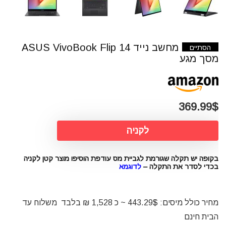
מחשב נייד ASUS VivoBook Flip 14
הסתיים
מסך מגע
369.99$
לקניה
בקופה יש תקלה שגורמת לגביית מס עודפת
הוסיפו מוצר קטן לקניה
בכדי לסדר את התקלה –
לדוגמא
מחיר כולל מיסים: 443.29$ ~ כ 1,528 ₪ בלבד משלוח עד
הבית חינם