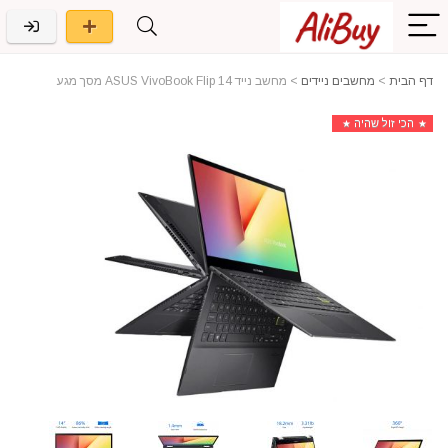
דף הבית
>
מחשבים ניידים
>
מחשב נייד ASUS VivoBook Flip 14 מסך מגע
הכי זול שהיה