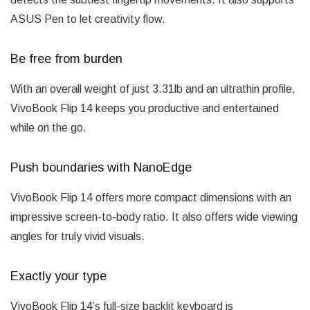
ASUS Pen to let creativity flow.
Be free from burden
With an overall weight of just 3.31lb and an ultrathin profile,
VivoBook Flip 14 keeps you productive and entertained
while on the go.
Push boundaries with NanoEdge
VivoBook Flip 14 offers more compact dimensions with an
impressive screen-to-body ratio. It also offers wide viewing
angles for truly vivid visuals.
Exactly your type
VivoBook Flip 14’s full-size backlit keyboard is