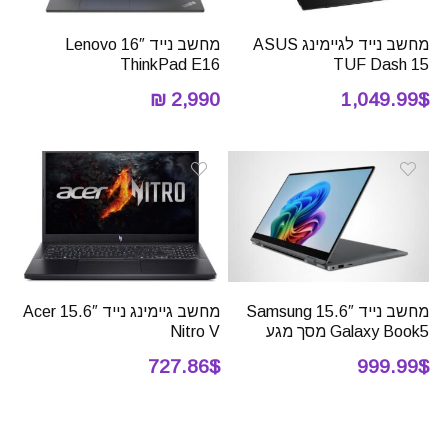
מחשב נייד לגיימינג ASUS
מחשב נייד 16″ Lenovo
ThinkPad E16
TUF Dash 15
2,990 ₪
1,049.99$
מחשב נייד 15.6″ Samsung
מחשב גיימינג נייד 15.6″ Acer
Galaxy Book5 מסך מגע
Nitro V
727.86$
999.99$