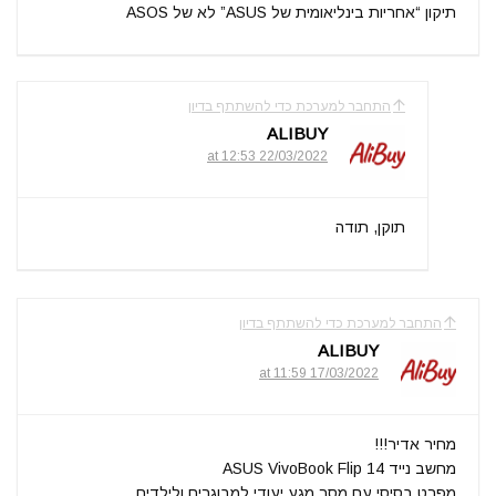
תיקון “אחריות בינליאומית של ASUS” לא של ASOS
התחבר למערכת כדי להשתתף בדיון
ALIBUY
22/03/2022 at 12:53
תוקן, תודה
התחבר למערכת כדי להשתתף בדיון
ALIBUY
17/03/2022 at 11:59
מחיר אדיר!!!
מחשב נייד ASUS VivoBook Flip 14
מפרט בסיסי עם מסך מגע יעודי למבוגרים ולילדים