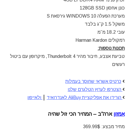
כונן אחסון 128GB SSD
מערכת הפעלה WINDOWS 10 גירסאת S
משקל 1.5 ק”ג בלבד
עובי 18.2 מ”מ
רמקולים
Harman Kardon
תכונות נוספות:
טביעת אצבע, חיבור מהיר Thunderbolt 4, מיקרופון עם ביטול
רעשים
כרטיס אשראי שחוסך בעמלות
הצטרפו לערוץ הטלגרם שלנו
הורידו את אפליקציית AliBuy לאנדרואיד
║
ולאייפון
אמזון
ארה”ב – המחיר הכי זול שהיה
מחיר מבצע: 369.99$