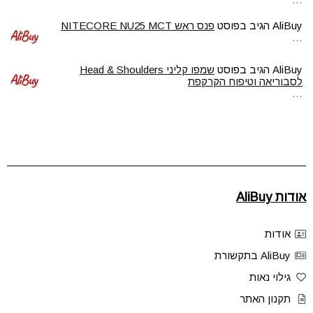
AliBuy
הגיב בפוסט
פנס ראש NITECORE NU25 MCT
…
AliBuy
הגיב בפוסט
שמפו קליני Head & Shoulders
לסבוריאה וטיפוח הקרקפת
…
אודות AliBuy
אודות
AliBuy בתקשורת
גילוי נאות
תקנון האתר