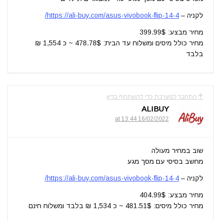
לקניה –
https://ali-buy.com/asus-vivobook-flip-14-4/
מחיר מבצע: 399.99$
מחיר כולל מיסים ומשלוח עד הבית: 478.78$ ~ כ 1,554 ₪
בלבד
התחבר למערכת כדי להשתתף בדיון
ALIBUY
16/02/2022 at 13:44
שוב במחיר מעולה
מחשב בסיסי עם מסך מגע
לקניה –
https://ali-buy.com/asus-vivobook-flip-14-4/
מחיר מבצע: 404.99$
מחיר כולל מיסים: 481.51$ ~ כ 1,534 ₪ בלבד ומשלוח חינם