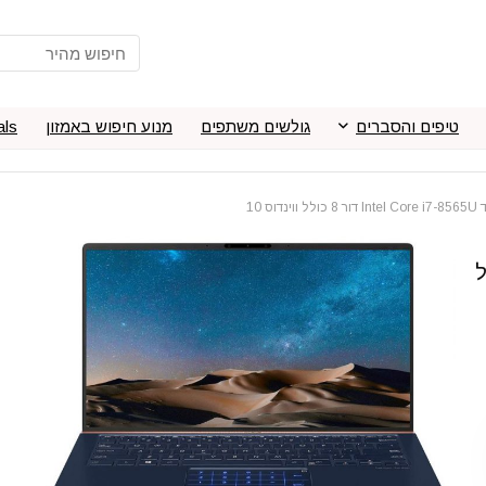
טיפים והסברים
גולשים משתפים
מנוע חיפוש באמזון
als
ר 8 כולל