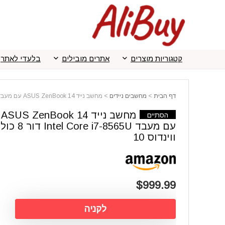
קטגוריות מוצרים
אתרים מובילים
בלעדי לאתר
דף הבית
>
מחשבים ניידים
>
מחשב נייד ASUS ZenBook 14 עם מעבד Intel Core i7-8565U דור 8 כולל ווינדוס 10
מחשב נייד ASUS ZenBook 14
הסתיים
עם מעבד Intel Core i7-8565U דו
ווינדוס 10
$999.99
לקניה