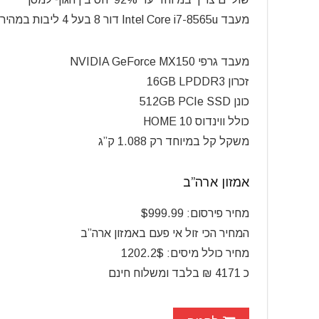
מעבד Intel Core i7-8565u דור 8 בעל 4 ליבות במהירות עד 4.6GHz
מעבד גרפי NVIDIA
GeForce MX150
זכרון 16GB LPDDR3
כונן 512GB PCIe SSD
כולל ווינדוס 10 HOME
משקל קל במיוחד רק 1.088 ק”ג
אמזון ארה”ב
מחיר פירסום: $999.99
המחיר הכי זול אי פעם באמזון ארה”ב
מחיר כולל מיסים:
1202.2$
כ 4171
₪ בלבד ומשלוח חינם