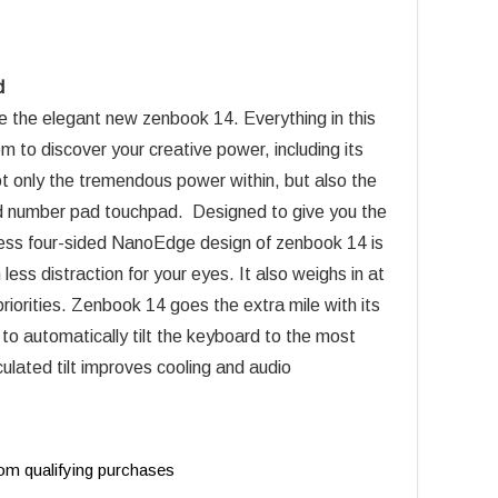
d
ine the elegant new zenbook 14. Everything in this
 to discover your creative power, including its
t only the tremendous power within, but also the
and number pad touchpad. Designed to give you the
less four-sided NanoEdge design of zenbook 14 is
ess distraction for your eyes. It also weighs in at
priorities. Zenbook 14 goes the extra mile with its
to automatically tilt the keyboard to the most
lculated tilt improves cooling and audio
m qualifying purchases.