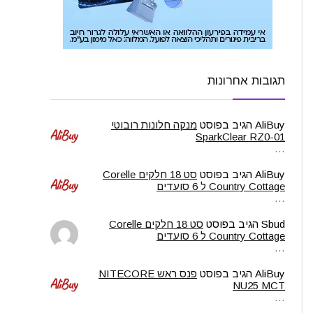
תגובות אחרונות
AliBuy
הגיב בפוסט
מנקה חלונות רובוטי
SparkClear RZ0-01
…
AliBuy
הגיב בפוסט
סט 18 חלקים Corelle
Country Cottage ל 6 סועדים
…
Sbud
הגיב בפוסט
סט 18 חלקים Corelle
Country Cottage ל 6 סועדים
…
AliBuy
הגיב בפוסט
פנס ראש NITECORE
NU25 MCT
…