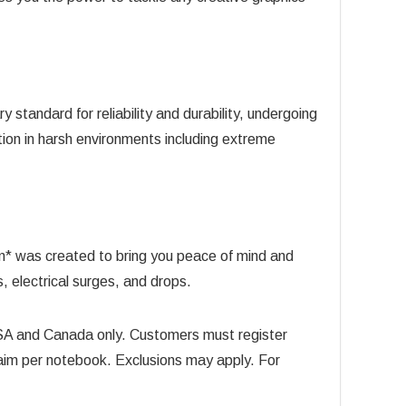
andard for reliability and durability, undergoing
tion in harsh environments including extreme
m* was created to bring you peace of mind and
, electrical surges, and drops.
SA and Canada only. Customers must register
laim per notebook. Exclusions may apply. For