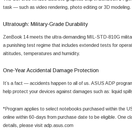
task — such as video rendering, photo editing or 3D modeling.
Ultratough: Military-Grade Durability
ZenBook 14 meets the ultra-demanding MIL-STD-810G military st
a punishing test regime that includes extended tests for opera
altitudes, temperatures and humidity.
One-Year Accidental Damage Protection
It’s a fact — accidents happen to all of us. ASUS ADP progra
help protect your devices against damages such as: liquid spills
*Program applies to select notebooks purchased within the U
online within 60-days from purchase date to be eligible. One c
details, please visit adp.asus.com