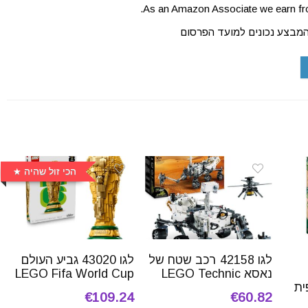
As an Amazon Associate we earn fro
המבצע נכונים למועד הפרסום
הכי זול שהיה
לגו 42158 רכב שטח של
לגו 43020 גביע העולם
נאסא LEGO Technic
LEGO Fifa World Cup
ית
€109.24
€60.82