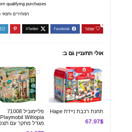
m qualifying purchases.
המחירים ותנאי 
0
שמור
אולי תתעניין גם ב:
תחנת רכבת ניידת Hape
פליימוביל 71008
Playmobil Wiltopia
67.97$
מגדל מחקר עם תצפ