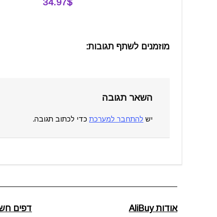
34.97$
מוזמנים לשתף תגובות:
השאר תגובה
יש
להתחבר למערכת
כדי לכתוב תגובה.
אודות AliBuy
דפים חשו