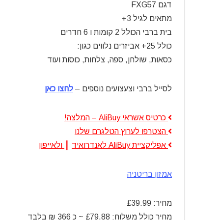
דגם FXG57
מתאים לגיל 3+
בית ברבי הכולל 2 קומות ו 6 חדרים
כולל 25+ אביזרים נלווים כגון:
כסאות, שולחן, ספה, צלחות, כוסות ועוד
לסייל ברבי וצעצועים נוספים –
לחצו כאן
כרטיס אשראי AliBuy – המלצה!
הצטרפו לערוץ הטלגרם שלנו
אפליקציית AliBuy לאנדרואיד
║
ולאייפון
אמזון בריטניה
מחיר: £39.99
מחיר כולל משלוח: £79.88 ~ כ 366 ₪ בלבד