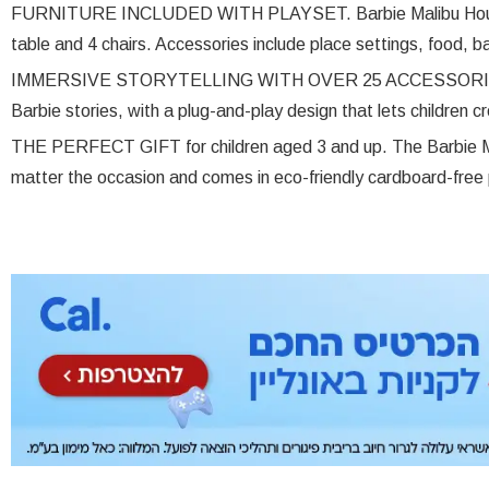
FURNITURE INCLUDED WITH PLAYSET. Barbie Malibu House c
table and 4 chairs. Accessories include place settings, food,
IMMERSIVE STORYTELLING WITH OVER 25 ACCESSORIES. Th
Barbie stories, with a plug-and-play design that lets children cr
THE PERFECT GIFT for children aged 3 and up. The Barbie Mal
matter the occasion and comes in eco-friendly cardboard-free