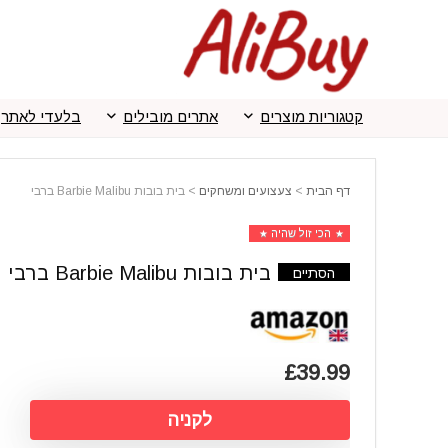
קטגוריות מוצרים
אתרים מובילים
בלעדי לאתר
דף הבית
>
צעצועים ומשחקים
>
בית בובות Barbie Malibu ברבי
הכי זול שהיה
בית בובות Barbie Malibu ברבי
הסתיים
£39.99
לקניה