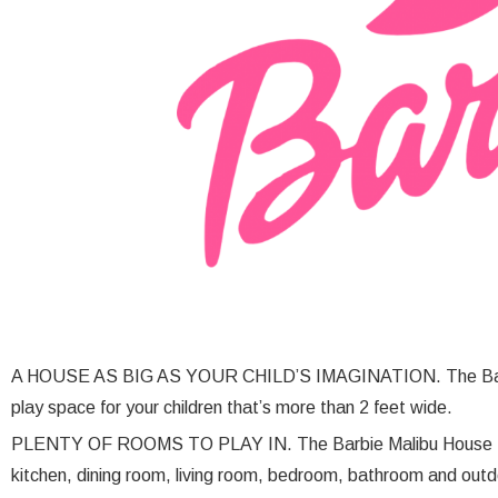
A HOUSE AS BIG AS YOUR CHILD’S IMAGINATION. The Barbie
play space for your children that’s more than 2 feet wide.
PLENTY OF ROOMS TO PLAY IN. The Barbie Malibu House feat
kitchen, dining room, living room, bedroom, bathroom and outd