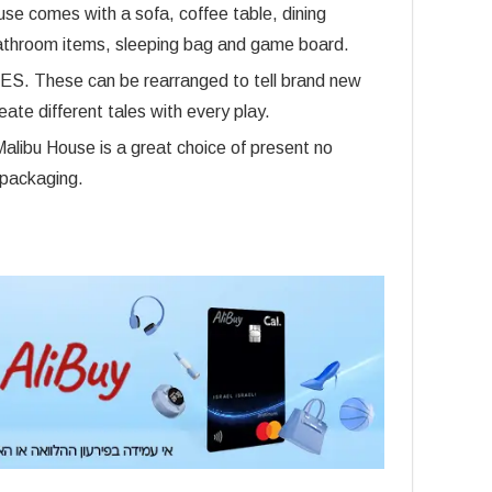
omes with a sofa, coffee table, dining
 bathroom items, sleeping bag and game board.
ese can be rearranged to tell brand new
eate different tales with every play.
ibu House is a great choice of present no
 packaging.