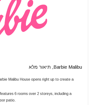
Barbie Malibu, תיאור מלא
 Malibu House opens right up to create a
ures 6 rooms over 2 storeys, including a
oor patio.