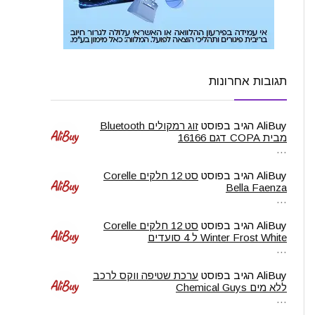
תגובות אחרונות
AliBuy
הגיב בפוסט
זוג רמקולים Bluetooth
מבית COPA דגם 16166
…
AliBuy
הגיב בפוסט
סט 12 חלקים Corelle
Bella Faenza
…
AliBuy
הגיב בפוסט
סט 12 חלקים Corelle
Winter Frost White ל 4 סועדים
…
AliBuy
הגיב בפוסט
ערכת שטיפה ווקס לרכב
ללא מים Chemical Guys
…