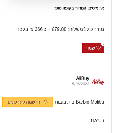
אין מיסים, המחיר בקופה סופי
מחיר כולל משלוח: £79.88 ~ כ 366 ₪ בלבד
0
שמור
AliBuy
15/06/2023
Barbie Malibu בית בובות
הרשמה לעדכונים
תיאור