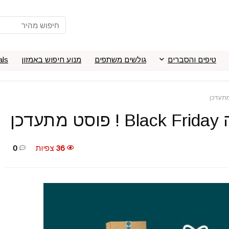
טיפים והסברים
גולשים משתפים
מנוע חיפוש באמזון
als
כן
36
צפיות
0