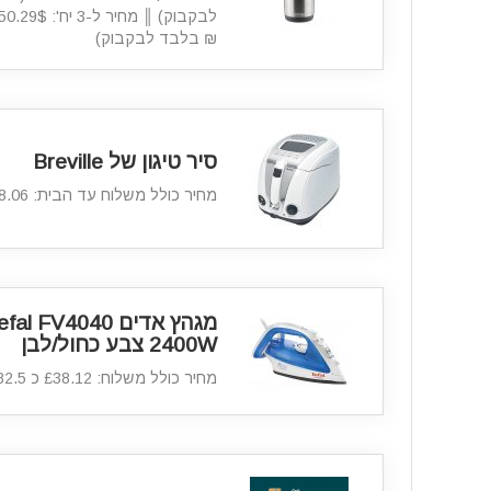
₪ בלבד לבקבוק)
סיר טיגון של Breville
מחיר כולל משלוח עד הבית: £58.06 כ 250 ₪ בלבד
2400W צבע כחול/לבן
מחיר כולל משלוח: £38.12 כ 182.5 ₪ בלבד.