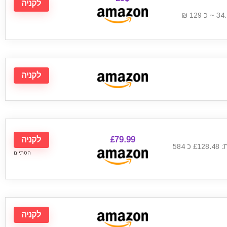
לקניה
סה"כ כולל משלוח עד הבית: 34.73$ ~ כ 129 ₪
לקניה
£79.99
לקניה
מחיר כולל מיסים ומשלוח עד הבית: £128.48 כ 584
הסתיים
לקניה