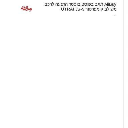
AliBuy
הגיב בפוסט
בוסטר התנעה לרכב
משולב קומפרסור UTRAI JS-9
…