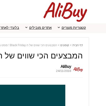
קטגוריות מוצרים
אתרים מובילים
בלעדי לאתר
דף הבית
>
קופונים
>
המבצעים הכי שווים של ה Black Friday ! פוסט מתעדכן
המבצעים הכי שווים של ה Black Friday ! פוסט מתעד
AliBuy
24/11/2018