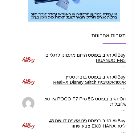
תגובות אחרונות
AliBuy
הגיב בפוסט
הדום מתכוונן לרגליים
HUANUO FR3
…
AliBuy
הגיב בפוסט
בובת סטיץ
אינטראקטיבית RealFX Disney Stitch
…
Ori
הגיב בפוסט
POCO F7 Pro 5G גירסא
גלובלית
…
AliBuy
הגיב בפוסט
פח אשפה דוושה 45
ליטר EKO HANA צבע שחור
…