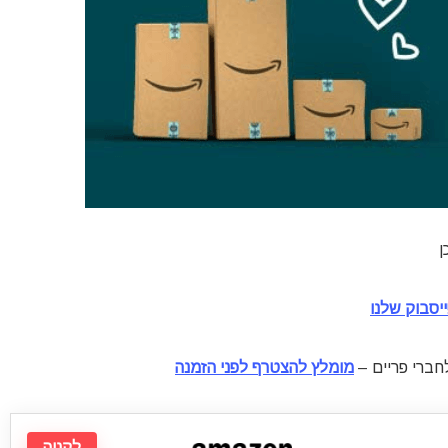
יסבוק שלנו
חברי פריים –
מומלץ להצטרף לפני הזמנה
לקניה