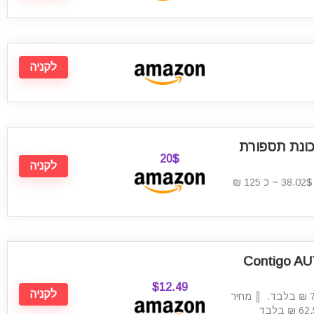
לקניה
Panasonic ER מכונת תספורת
20$
לקניה
מחיר סופי כולל משלוח עד הבית: 38.02$ ~ כ 125 ₪
Contigo AUTO
$12.49
לקניה
מחיר כולל משלוח: 21.42$ ~ כ 75 ₪ בלבד. ║ מחיר
ל-2 יח': 35.865$ ~ כ 125 ₪ (כ 62.5 ₪ בלבד