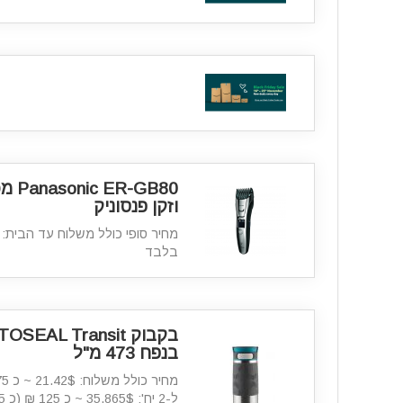
-GB80
וזקן פנסוניק
בלבד
בקבוק SEAL Transit
בנפח 473 מ"ל