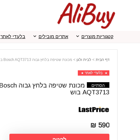
קטגוריות מוצרים
אתרים מובילים
בלעדי לאתר
דף הבית
>
לבית ולגן
>
מכונת שטיפה בלחץ גבוה Bosch AQT3713 בוש
בלעדי לאתר
מכונת שטיפה בלחץ גבוה osch
הסתיים
AQT3713 בוש
590 ₪
לקניה