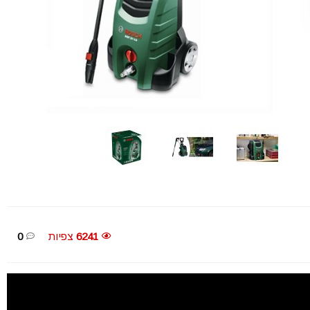
6241
צפיות
0