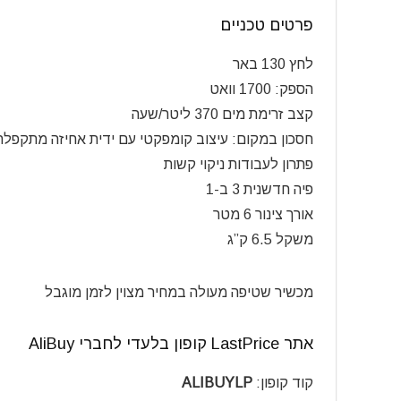
פרטים טכניים
לחץ 130 באר
הספק: 1700 וואט
קצב זרימת מים 370 ליטר/שעה
חסכון במקום: עיצוב קומפקטי עם ידית אחיזה מתקפלת
פתרון לעבודות ניקוי קשות
פיה חדשנית 3 ב-1
אורך צינור 6 מטר
משקל 6.5 ק”ג
מכשיר שטיפה מעולה במחיר מצוין לזמן מוגבל
אתר
LastPrice
קופון בלעדי לחברי AliBuy
קוד קופון:
ALIBUYLP