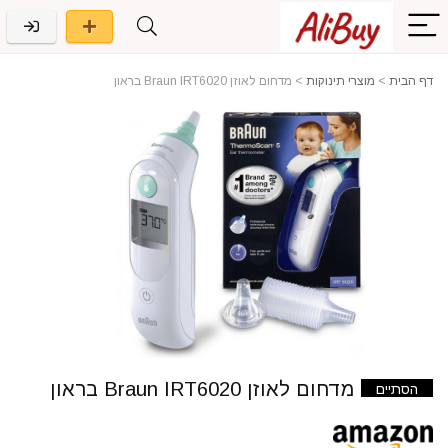
דף הבית
>
מוצרי תינוקות
>
מדחום לאוזן Braun IRT6020 בראון
מדחום לאוזן Braun IRT6020 בראון
הסתיים