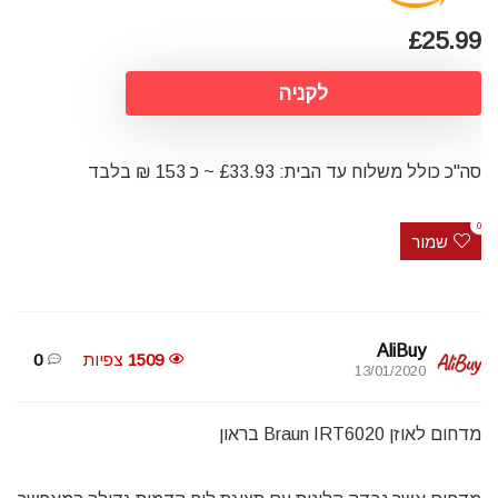
£25.99
לקניה
סה"כ כולל משלוח עד הבית: £33.93 ~ כ 153 ₪ בלבד
0
שמור
AliBuy
1509
צפיות
0
13/01/2020
מדחום לאוזן Braun IRT6020 בראון