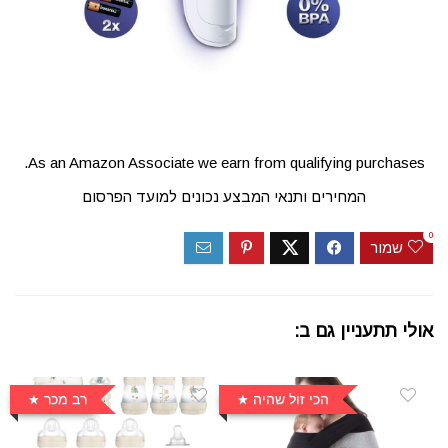
As an Amazon Associate we earn from qualifying purchases.
המחירים ותנאי המבצע נכונים למועד הפרסום
0
שמור
אולי תתעניין גם ב:
הכי זול שהיה
רב מכר