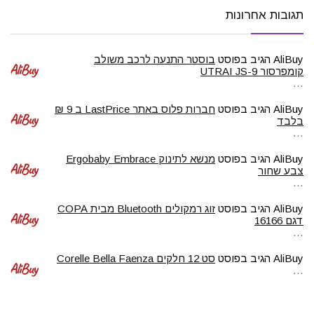
תגובות אחרונות
AliBuy
הגיב בפוסט
בוסטר התנעה לרכב משולב
קומפרסור UTRAI JS-9
…
AliBuy
הגיב בפוסט
חברות פלוס באתר LastPrice ב 9 ₪
בלבד
…
AliBuy
הגיב בפוסט
מנשא לתינוק Ergobaby Embrace
צבע שחור
…
AliBuy
הגיב בפוסט
זוג רמקולים Bluetooth מבית COPA
דגם 16166
…
AliBuy
הגיב בפוסט
סט 12 חלקים Corelle Bella Faenza
…