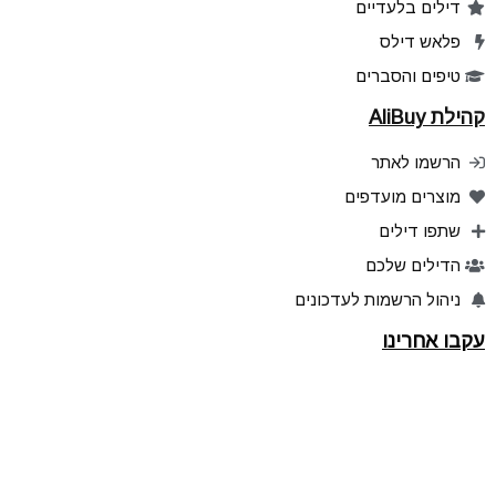
דילים בלעדיים
פלאש דילס
טיפים והסברים
קהילת AliBuy
הרשמו לאתר
מוצרים מועדפים
שתפו דילים
הדילים שלכם
ניהול הרשמות לעדכונים
עקבו אחרינו
אפליקציה ל Android
אפליקציה ל iPhone
Telegram