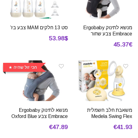
מנשא לתינוק Ergobaby
סט 13 חלקים MAM צבע בז’
Embrace צבע שחור
53.98$
45.37€
הכי זול שהיה
משאבת חלב חשמלית
מנשא לתינוק Ergobaby
Medela Swing Flex
Embrace צבע Oxford Blue
€47.89
€41.93