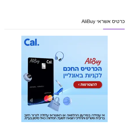
כרטיס אשראי AliBuy