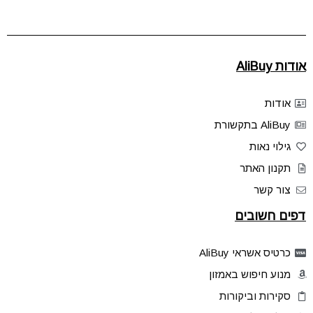
אודות AliBuy
אודות
AliBuy בתקשורת
גילוי נאות
תקנון האתר
צור קשר
דפים חשובים
כרטיס אשראי AliBuy
מנוע חיפוש באמזון
סקירות וביקורות