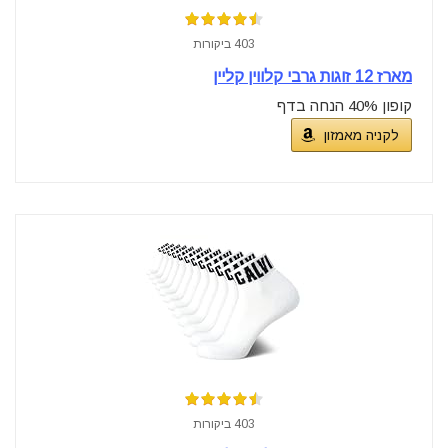
403 ביקורות
מארז 12 זוגות גרבי קלווין קליין
קופון 40% הנחה בדף
לקניה מאמזון
403 ביקורות