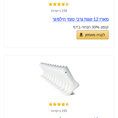
298 ביקורות
מארז 12 זוגות גרבי טומי הילפיגר
קופון 30% הנחה בדף
לקניה מאמזון
295 ביקורות