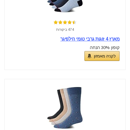
474 ביקורות
מארז 4 זוגות גרבי טומי הילפיגר
קופון 30% הנחה
לקניה מאמזון