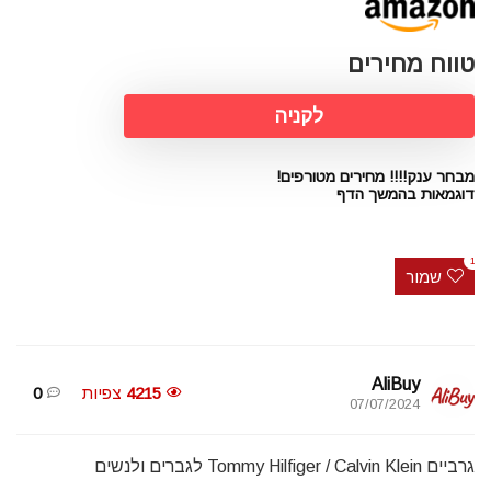
טווח מחירים
לקניה
מבחר ענק!!!! מחירים מטורפים!
דוגמאות בהמשך הדף
1
שמור
AliBuy
4215
צפיות
0
07/07/2024
גרביים Tommy Hilfiger / Calvin Klein לגברים ולנשים