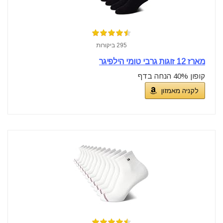
295 ביקורות
מארז 12 זוגות גרבי טומי הילפיגר
קופון 40% הנחה בדף
לקניה מאמזון