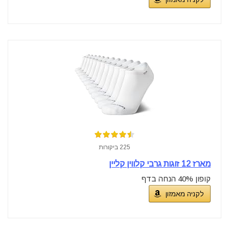
225 ביקורות
מארז 12 זוגות גרבי קלווין קליין
קופון 40% הנחה בדף
לקניה מאמזון