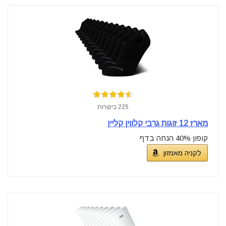
225 ביקורות
מארז 12 זוגות גרבי קלווין קליין
קופון 40% הנחה בדף
לקניה מאמזון