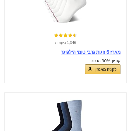
1,346 ביקורות
מארז 6 זוגות גרבי טומי הילפיגר
קופון 30% הנחה
לקניה מאמזון