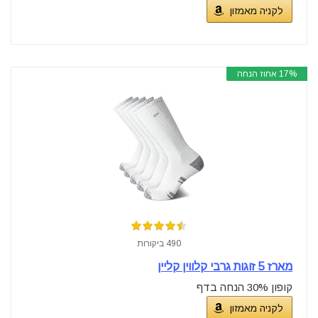
לקניה מאמזון
17% אחוז הנחה
490 ביקורות
מארז 5 זוגות גרבי קלווין קליין
קופון 30% הנחה בדף
לקניה מאמזון