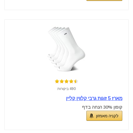
490 ביקורות
מארז 5 זוגות גרבי קלווין קליין
קופון 30% הנחה בדף
לקניה מאמזון