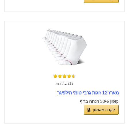
213 ביקורות
מארז 12 זוגות גרבי טומי הילפיגר
קופון 30% הנחה בדף
לקניה מאמזון