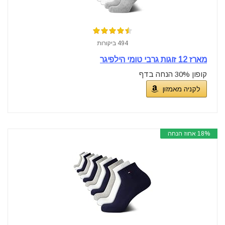
494 ביקורות
מארז 12 זוגות גרבי טומי הילפיגר
קופון 30% הנחה בדף
לקניה מאמזון
18% אחוז הנחה