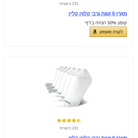
231 ביקורות
מארז 6 זוגות גרבי קלווין קליין
קופון 30% הנחה בדף
לקניה מאמזון
231 ביקורות