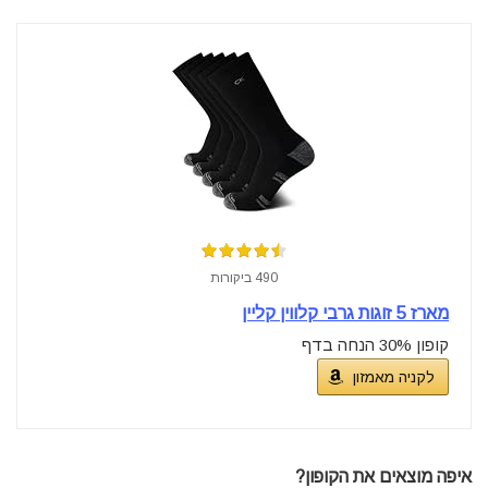
490 ביקורות
מארז 5 זוגות גרבי קלווין קליין
קופון 30% הנחה בדף
לקניה מאמזון
איפה מוצאים את הקופון?