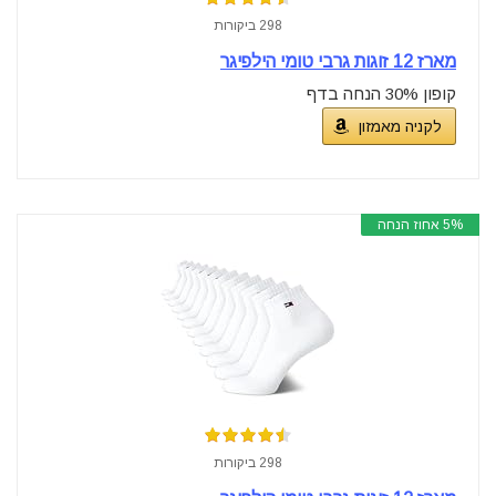
298 ביקורות
מארז 12 זוגות גרבי טומי הילפיגר
קופון 30% הנחה בדף
לקניה מאמזון
5% אחוז הנחה
298 ביקורות