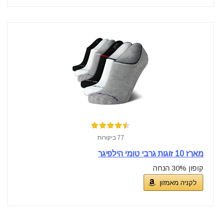
77 ביקורות
מארז 10 זוגות גרבי טומי הילפיגר
קופון 30% הנחה
לקניה מאמזון