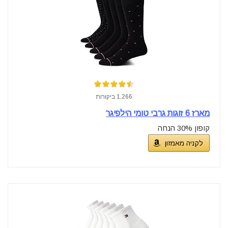
1,266 ביקורות
מארז 6 זוגות גרבי טומי הילפיגר
קופון 30% הנחה
לקניה מאמזון