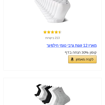
213 ביקורות
מארז 12 זוגות גרבי טומי הילפיגר
קופון 30% הנחה בדף
לקניה מאמזון