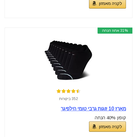
לקניה מאמזון
31% אחוז הנחה
352 ביקורות
מארז 10 זוגות גרבי טומי הילפיגר
קופון 40% הנחה
לקניה מאמזון