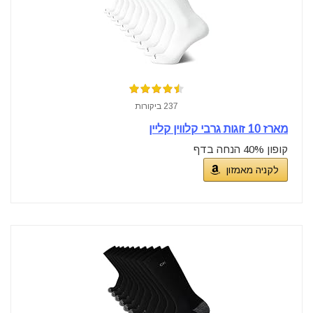
237 ביקורות
מארז 10 זוגות גרבי קלווין קליין
קופון 40% הנחה בדף
לקניה מאמזון