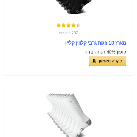
237 ביקורות
מארז 10 זוגות גרבי קלווין קליין
קופון 40% הנחה בדף
לקניה מאמזון