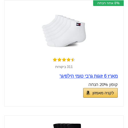
8% אחוז הנחה
311 ביקורות
מארז 6 זוגות גרבי טומי הילפיגר
קופון 20% הנחה
לקניה מאמזון