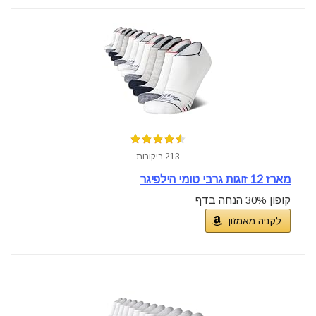
213 ביקורות
מארז 12 זוגות גרבי טומי הילפיגר
קופון 30% הנחה בדף
לקניה מאמזון