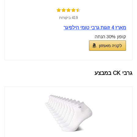
419 ביקורות
מארז 4 זוגות גרבי טומי הילפיגר
קופון 30% הנחה
לקניה מאמזון
גרבי CK במבצע