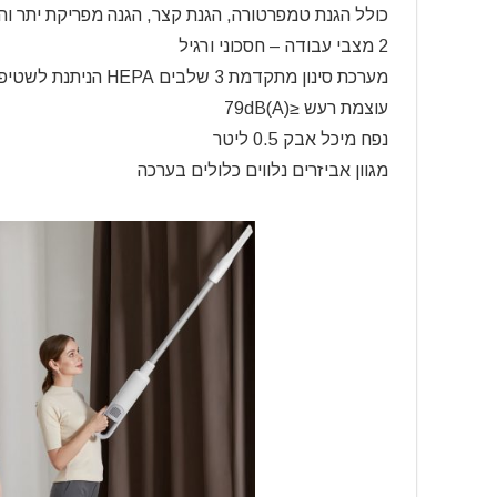
כולל הגנת טמפרטורה, הגנת קצר, הגנה מפריקת יתר וה
2 מצבי עבודה – חסכוני ורגיל
מערכת סינון מתקדמת 3 שלבים HEPA הניתנת לשטיפה מאפשרת לשאוב בצורה אפקטיבית אלרגנים וחלקיקים זעירים
עוצמת רעש ≤79dB(A)
נפח מיכל אבק 0.5 ליטר
מגוון אביזרים נלווים כלולים בערכה