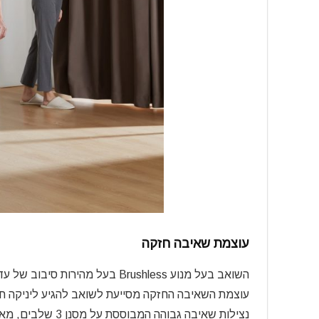
עוצמת שאיבה חזקה
השואב בעל מנוע
Brushless
בעל מהירות סיבוב של עד 100,000 סל”ד ועוצמת יניקה של AW
עוצמת השאיבה החזקה מסייעת לשואב להגיע ליניקה ח
נצילות שאיבה גבוהה המבוססת על מסנן 3 שלבים, מאפשרת לשאוב בצורה אפקטיבית גם אלרגנים