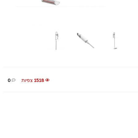
1518
צפיות
0