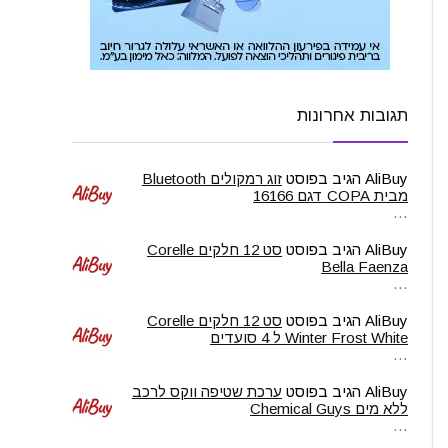
תגובות אחרונות
AliBuy
הגיב בפוסט
זוג רמקולים Bluetooth
מבית COPA דגם 16166
…
AliBuy
הגיב בפוסט
סט 12 חלקים Corelle
Bella Faenza
…
AliBuy
הגיב בפוסט
סט 12 חלקים Corelle
Winter Frost White ל 4 סועדים
…
AliBuy
הגיב בפוסט
ערכת שטיפה ווקס לרכב
ללא מים Chemical Guys
…