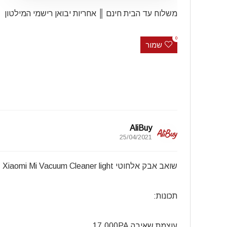
משלוח עד הבית חינם ║ אחריות יבואן רישמי המילטון
0
שמור
AliBuy
25/04/2021
שואב אבק אלחוטי Xiaomi
Mi Vacuum Cleaner light
תכונות:
עוצמת שאיבה 17,000PA