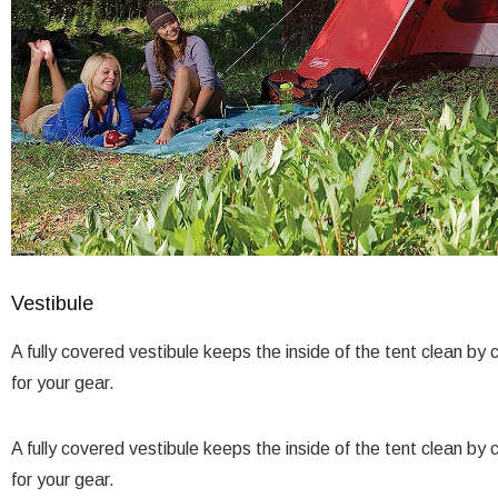
Vestibule
A fully covered vestibule keeps the inside of the tent clean b
for your gear.
A fully covered vestibule keeps the inside of the tent clean b
for your gear.