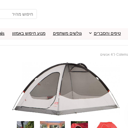
טיפים והסברים
גולשים משתפים
מנוע חיפוש באמזון
als