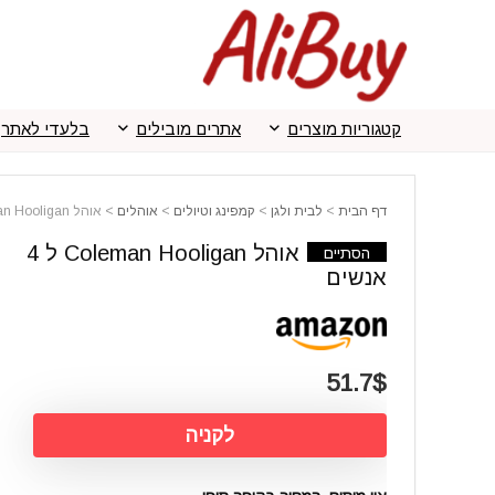
קטגוריות מוצרים
אתרים מובילים
בלעדי לאתר
דף הבית
>
לבית ולגן
>
קמפינג וטיולים
>
אוהלים
>
אוהל Coleman Hooligan ל 4 אנשים
אוהל Coleman Hooligan ל 4
הסתיים
אנשים
51.7$
לקניה