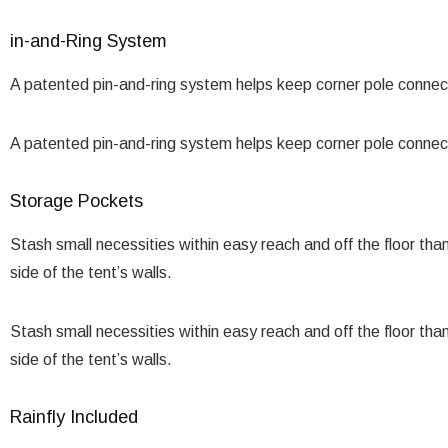
in-and-Ring System
A patented pin-and-ring system helps keep corner pole connect
A patented pin-and-ring system helps keep corner pole connect
Storage Pockets
Stash small necessities within easy reach and off the floor th
side of the tent’s walls.
Stash small necessities within easy reach and off the floor th
side of the tent’s walls.
Rainfly Included