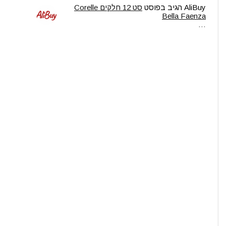
AliBuy
הגיב בפוסט
סט 12 חלקים Corelle
Bella Faenza
…