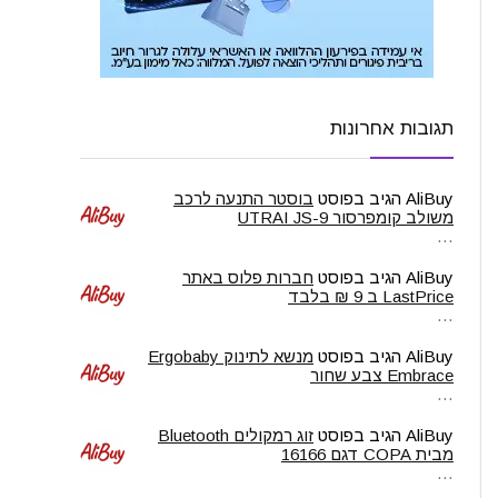
תגובות אחרונות
AliBuy
הגיב בפוסט
בוסטר התנעה לרכב
משולב קומפרסור UTRAI JS-9
…
AliBuy
הגיב בפוסט
חברות פלוס באתר
LastPrice ב 9 ₪ בלבד
…
AliBuy
הגיב בפוסט
מנשא לתינוק Ergobaby
Embrace צבע שחור
…
AliBuy
הגיב בפוסט
זוג רמקולים Bluetooth
מבית COPA דגם 16166
…