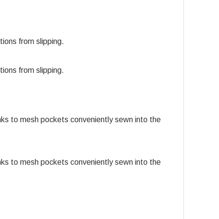
ions from slipping.
ions from slipping.
anks to mesh pockets conveniently sewn into the
anks to mesh pockets conveniently sewn into the