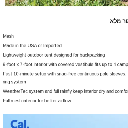
Mesh
Made in the USA or Imported
Lightweight outdoor tent designed for backpacking
9-foot x 7-foot interior with covered vestibule fits up to 4 cam
Fast 10-minute setup with snag-free continuous pole sleeves, 
ring system
WeatherTec system and full rainfly keep interior dry and comfo
Full mesh interior for better airflow