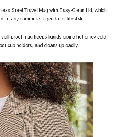
less Steel Travel Mug with Easy-Clean Lid, which
pt to any commute, agenda, or lifestyle.
spill-proof mug keeps liquids piping hot or icy cold
ost cup holders, and cleans up easily.