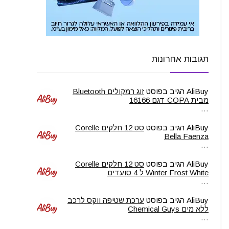
תגובות אחרונות
AliBuy
הגיב בפוסט
זוג רמקולים Bluetooth
מבית COPA דגם 16166
…
AliBuy
הגיב בפוסט
סט 12 חלקים Corelle
Bella Faenza
…
AliBuy
הגיב בפוסט
סט 12 חלקים Corelle
Winter Frost White ל 4 סועדים
…
AliBuy
הגיב בפוסט
ערכת שטיפה ווקס לרכב
ללא מים Chemical Guys
…