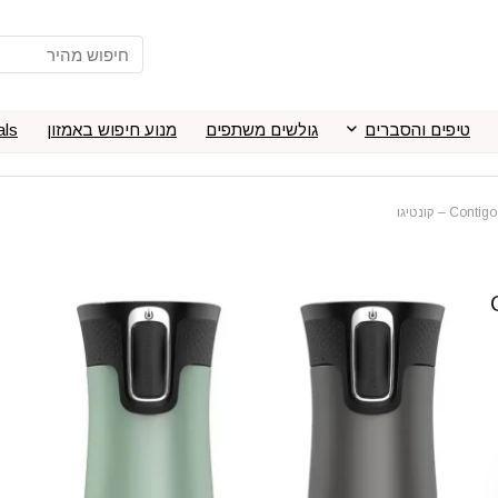
טיפים והסברים
גולשים משתפים
מנוע חיפוש באמזון
als
C