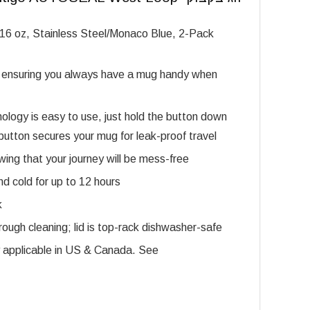
6 oz, Stainless Steel/Monaco Blue, 2-Pack
or ensuring you always have a mug handy when
 is easy to use, just hold the button down
 button secures your mug for leak-proof travel
g that your journey will be mess-free
 cold for up to 12 hours
k
ugh cleaning; lid is top-rack dishwasher-safe
applicable in US & Canada. See