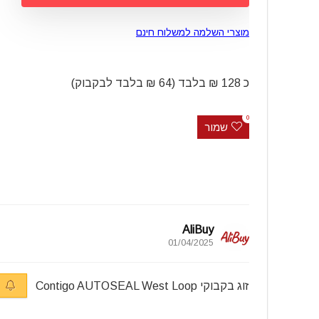
מוצרי השלמה למשלוח חינם
כ 128 ₪ בלבד (64 ₪ בלבד לבקבוק)
0
שמור
AliBuy
01/04/2025
זוג בקבוקי Contigo AUTOSEAL West Loop