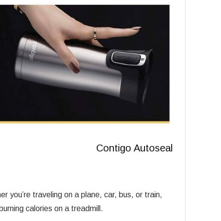
Contigo Autoseal
r you’re traveling on a plane, car, bus, or train,
burning calories on a treadmill.