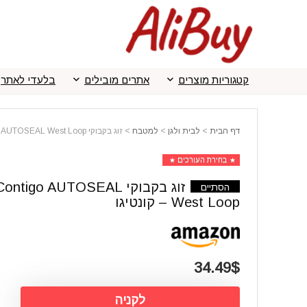
קטגוריות מוצרים
אתרים מובילים
בלעדי לאתר
דף הבית
>
לבית ולגן
>
למטבח
>
זוג בקבוקי Contigo AUTOSEAL West Loop – קונטיגו
בחירת העורכים
זוג בקבוקי ontigo AUTOSEAL
הסתיים
West Loop – קונטיגו
34.49$
לקניה