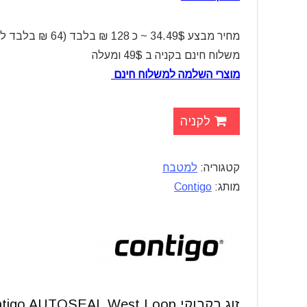
מחיר מבצע 34.49$ ~ כ 128 ₪ בלבד (64 ₪ בלבד לבקבוק)
משלוח חינם בקניה ב 49$ ומעלה
מוצרי השלמה למשלוח חינם
לקניה
קטגוריה:
למטבח
מותג:
Contigo
זוג בקבוקי Contigo AUTOSEAL West Loop