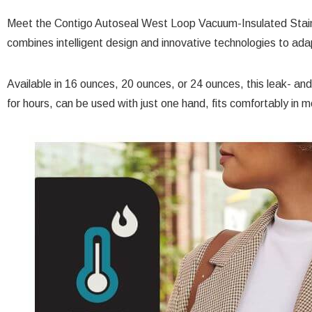
Meet the Contigo Autoseal West Loop Vacuum-Insulated Stain
combines intelligent design and innovative technologies to ada
Available in 16 ounces, 20 ounces, or 24 ounces, this leak- and 
for hours, can be used with just one hand, fits comfortably in m