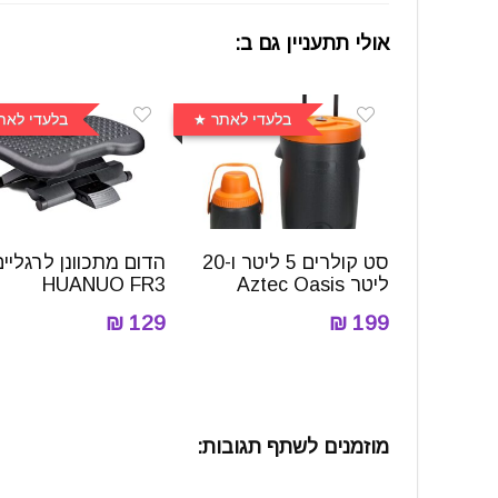
אולי תתעניין גם ב:
בלעדי לאתר
בלעדי לאת
סט קולרים 5 ליטר ו-20
הדום מתכוונן לרגליים
ליטר Aztec Oasis
HUANUO FR3
129 ₪
199 ₪
מוזמנים לשתף תגובות: