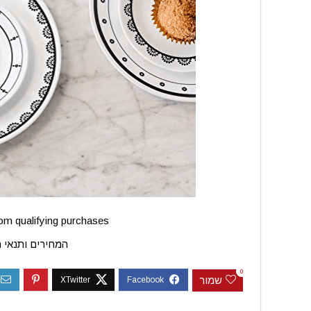
m qualifying purchases.
המחירים ותנאי 
0
שמור