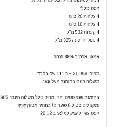
בטוח לשימוש במיקרוגל ומדיח כלים.
הסט כולל:
4 צלחות 26 ס”מ
4 צלחות 18 ס”מ
4 קערות 532 מ”ל
4 ספלי חרסינה 325 מ”ל
אמזון ארה”ב 38% הנחה
מחיר: 31.99$ ~ כ 111 שח בלבד
משלוח חינם בהזמנה מעל 49$
בהזמנת שתי סטים יחד, מחיר כולל משלוח חינם: 63.98$ ~ כ 222 שח בלבד
ומקבלים סט ל 8 סועדים! במחיר מטורףףףף
הסט צפוי להגיע למלאי ב 20.12