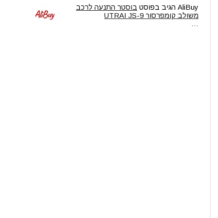
AliBuy
הגיב בפוסט
בוסטר התנעה לרכב
משולב קומפרסור UTRAI JS-9
…