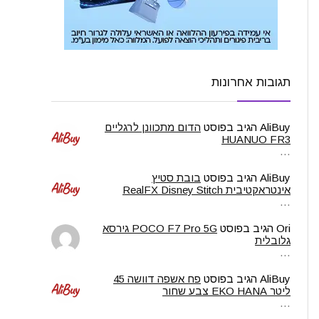
תגובות אחרונות
AliBuy
הגיב בפוסט
הדום מתכוונן לרגליים
HUANUO FR3
…
AliBuy
הגיב בפוסט
בובת סטיץ
אינטראקטיבית RealFX Disney Stitch
…
Ori
הגיב בפוסט
POCO F7 Pro 5G גירסא
גלובלית
…
AliBuy
הגיב בפוסט
פח אשפה דוושה 45
ליטר EKO HANA צבע שחור
…