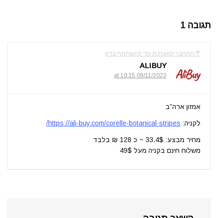
תגובה 1
התחבר למערכת כדי להשתתף בדיון
ALIBUY
09/11/2023 at 10:15
אמזון ארה”ב
לקניה:
https://ali-buy.com/corelle-botanical-stripes/
מחיר מבצע: 33.4$ ~ כ 128 ₪ בלבד
משלוח חינם בקניה מעל 49$