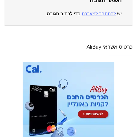
השאר תגובה
יש
להתחבר למערכת
כדי לכתוב תגובה.
כרטיס אשראי AliBuy