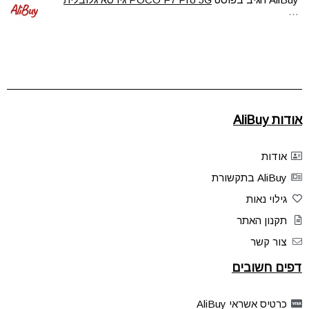
…
אודות AliBuy
אודות
AliBuy בתקשורת
גילוי נאות
תקנון האתר
צור קשר
דפים חשובים
כרטיס אשראי AliBuy