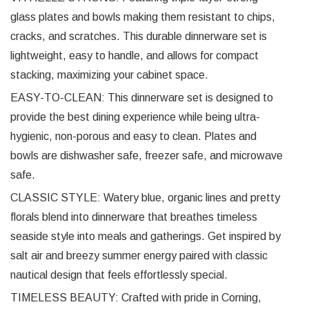
glass plates and bowls making them resistant to chips,
cracks, and scratches. This durable dinnerware set is
lightweight, easy to handle, and allows for compact
stacking, maximizing your cabinet space.
EASY-TO-CLEAN: This dinnerware set is designed to
provide the best dining experience while being ultra-
hygienic, non-porous and easy to clean. Plates and
bowls are dishwasher safe, freezer safe, and microwave
safe.
CLASSIC STYLE: Watery blue, organic lines and pretty
florals blend into dinnerware that breathes timeless
seaside style into meals and gatherings. Get inspired by
salt air and breezy summer energy paired with classic
nautical design that feels effortlessly special.
TIMELESS BEAUTY: Crafted with pride in Corning,