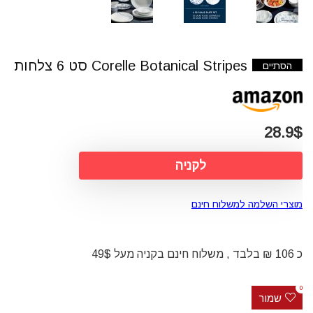
Corelle Botanical Stripes סט 6 צלחות
הסתיים
28.9$
לקניה
מוצרי השלמה למשלוח חינם
כ 106 ₪ בלבד , משלוח חינם בקניה מעל 49$
0
שמור