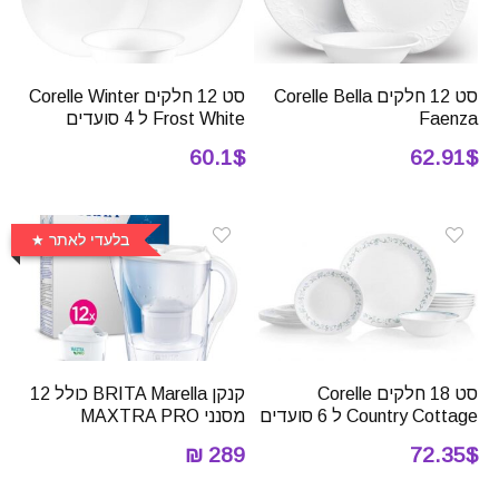
סט 12 חלקים Corelle Bella
סט 12 חלקים Corelle Winter
Faenza
Frost White ל 4 סועדים
60.1$
62.91$
בלעדי לאתר
סט 18 חלקים Corelle
קנקן BRITA Marella כולל 12
Country Cottage ל 6 סועדים
מסנני MAXTRA PRO
289 ₪
72.35$