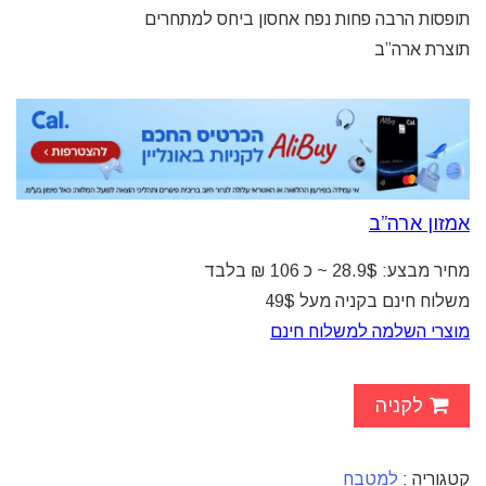
תופסות הרבה פחות נפח אחסון ביחס למתחרים
תוצרת ארה”ב
אמזון ארה”ב
מחיר מבצע: 28.9$ ~ כ 106 ₪ בלבד
משלוח חינם בקניה מעל 49$
מוצרי השלמה למשלוח חינם
לקניה
קטגוריה :
למטבח