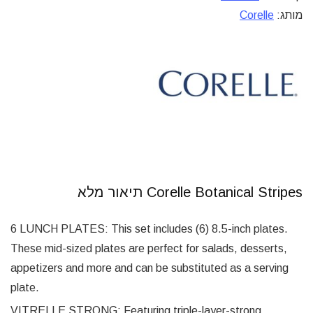
מותג:
Corelle
Corelle Botanical Stripes תיאור מלא
6 LUNCH PLATES: This set includes (6) 8.5-inch plates.
These mid-sized plates are perfect for salads, desserts,
appetizers and more and can be substituted as a serving
plate.
VITRELLE STRONG: Featuring triple-layer-strong