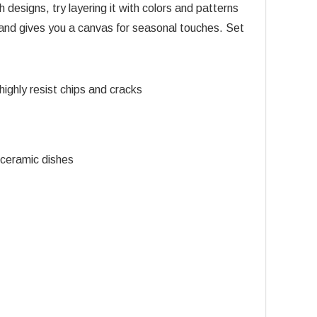
h designs, try layering it with colors and patterns
e and gives you a canvas for seasonal touches. Set
highly resist chips and cracks
 ceramic dishes