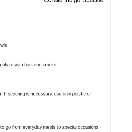
owls
ighly resist chips and cracks
 If scouring is necessary, use only plastic or
to go from everyday meals to special occasions