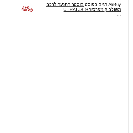
AliBuy
הגיב בפוסט
בוסטר התנעה לרכב
משולב קומפרסור UTRAI JS-9
…