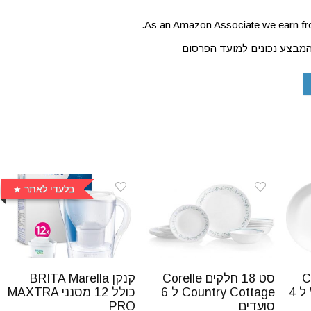
As an Amazon Associate we earn fro
המבצע נכונים למועד הפרסום
בלעדי לאתר
Core
סט 18 חלקים Corelle
קנקן BRITA Marella
Winter Frost White ל 4
Country Cottage ל 6
כולל 12 מסנני MAXTRA
סועדים
PRO