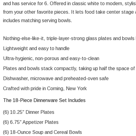
and has service for 6. Offered in classic white to modern, stylis
from your other favorite pieces. It lets food take center stag
includes matching serving bowls.
Nothing-else-like-it, triple-layer-strong glass plates and bowls 
Lightweight and easy to handle
Ultra-hygienic, non-porous and easy-to-clean
Plates and bowls stack compactly, taking up half the space of
Dishwasher, microwave and preheated-oven safe
Crafted with pride in Corning, New York
The 18-Piece Dinnerware Set Includes
(6) 10.25″ Dinner Plates
(6) 6.75″ Appetizer Plates
(6) 18-Ounce Soup and Cereal Bowls