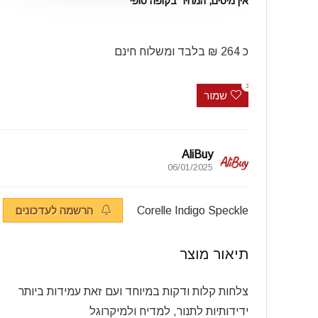
אין מיסים, המחיר בקופה סופי
כ 264 ₪ בלבד ומשלוח חינם
3
שמור
AliBuy
06/01/2025
Corelle Indigo Speckle
הרשמה לעדכונים
תיאור מוצר
צלחות קלות ודקות במיוחד ועם זאת עמידות ביותר
ידידותיות לתנור, למדיח ולמיקרוגל