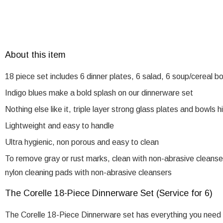
About this item
18 piece set includes 6 dinner plates, 6 salad, 6 soup/cereal b
Indigo blues make a bold splash on our dinnerware set
Nothing else like it, triple layer strong glass plates and bowls h
Lightweight and easy to handle
Ultra hygienic, non porous and easy to clean
To remove gray or rust marks, clean with non-abrasive cleanser.
nylon cleaning pads with non-abrasive cleansers
The Corelle 18-Piece Dinnerware Set (Service for 6)
The Corelle 18-Piece Dinnerware set has everything you need 