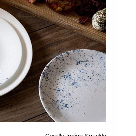
Corelle Indigo Speckle