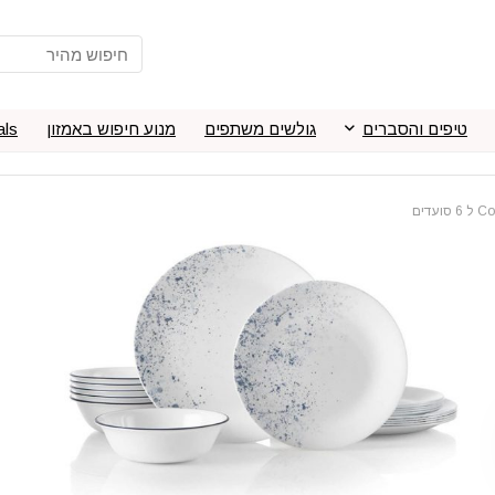
טיפים והסברים
גולשים משתפים
מנוע חיפוש באמזון
als