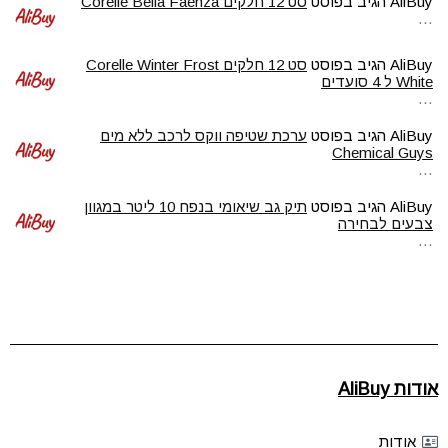
AliBuy
הגיב בפוסט
סט 12 חלקים Corelle Bella Faenza
…
AliBuy
הגיב בפוסט
סט 12 חלקים Corelle Winter Frost
White ל 4 סועדים
…
AliBuy
הגיב בפוסט
ערכת שטיפה ווקס לרכב ללא מים
Chemical Guys
…
AliBuy
הגיב בפוסט
תיק גב שיאומי בנפח 10 ליטר במגוון
צבעים לבחירה
…
אודות AliBuy
אודות