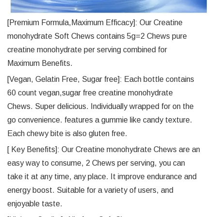
[Premium Formula,Maximum Efficacy]: Our Creatine
monohydrate Soft Chews contains 5g=2 Chews pure
creatine monohydrate per serving combined for
Maximum Benefits.
[Vegan, Gelatin Free, Sugar free]: Each bottle contains
60 count vegan,sugar free creatine monohydrate
Chews. Super delicious. Individually wrapped for on the
go convenience. features a gummie like candy texture.
Each chewy bite is also gluten free.
[ Key Benefits]: Our Creatine monohydrate Chews are an
easy way to consume, 2 Chews per serving, you can
take it at any time, any place. It improve endurance and
energy boost. Suitable for a variety of users, and
enjoyable taste.