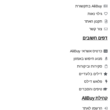
AliBuy בתקשורת
גילוי נאות
תקנון האתר
צור קשר
דפים חשובים
כרטיס אשראי AliBuy
מנוע חיפוש באמזון
סקירות וביקורות
דילים בלעדיים
פלאש דילס
טיפים והסברים
קהילת AliBuy
הרשמו לאתר