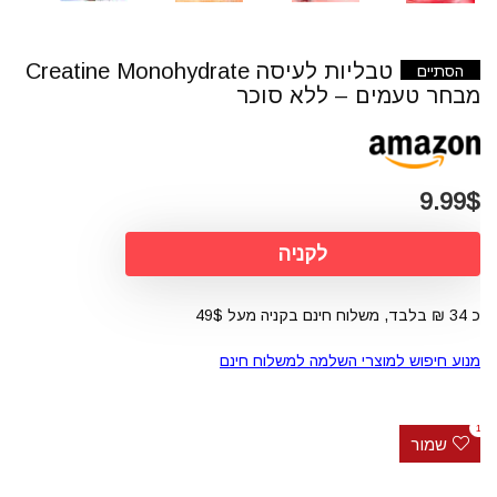
טבליות לעיסה Creatine Monohydrate
הסתיים
מבחר טעמים – ללא סוכר
9.99$
לקניה
כ 34 ₪ בלבד, משלוח חינם בקניה מעל 49$
מנוע חיפוש למוצרי השלמה למשלוח חינם
1
שמור