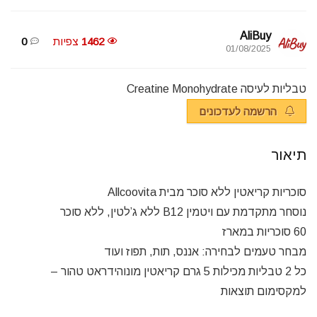
AliBuy
1462
צפיות
0
01/08/2025
טבליות לעיסה Creatine Monohydrate
הרשמה לעדכונים
תיאור
סוכריות קריאטין ללא סוכר מבית Allcoovita
נוסחר מתקדמת עם ויטמין B12 ללא ג’לטין, ללא סוכר
60 סוכריות במארז
מבחר טעמים לבחירה: אננס, תות, תפוז ועוד
כל 2 טבליות מכילות 5 גרם קריאטין מונוהידראט טהור –
למקסימום תוצאות