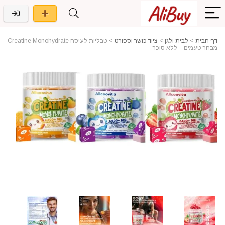
דף הבית
>
לבית ולגן
>
ציוד כושר וספורט
>
טבליות לעיסה Creatine Monohydrate
מבחר טעמים – ללא סוכר