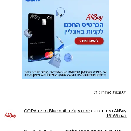
תגובות אחרונות
AliBuy
הגיב בפוסט
זוג רמקולים Bluetooth מבית COPA
דגם 16166
…