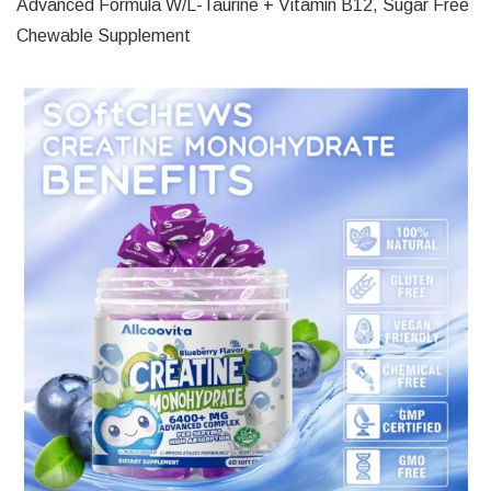
Advanced Formula W/L-Taurine + Vitamin B12, Sugar Free
Chewable Supplement