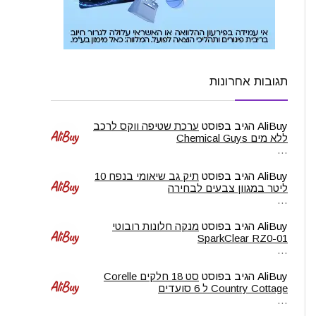
תגובות אחרונות
AliBuy
הגיב בפוסט
ערכת שטיפה ווקס לרכב
ללא מים Chemical Guys
…
AliBuy
הגיב בפוסט
תיק גב שיאומי בנפח 10
ליטר במגוון צבעים לבחירה
…
AliBuy
הגיב בפוסט
מנקה חלונות רובוטי
SparkClear RZ0-01
…
AliBuy
הגיב בפוסט
סט 18 חלקים Corelle
Country Cottage ל 6 סועדים
…