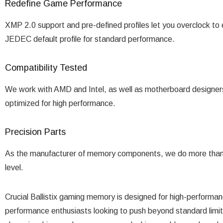
Redefine Game Performance
XMP 2.0 support and pre-defined profiles let you overclock t
JEDEC default profile for standard performance.
Compatibility Tested
We work with AMD and Intel, as well as motherboard designers
optimized for high performance.
Precision Parts
As the manufacturer of memory components, we do more than 
level.
Crucial Ballistix gaming memory is designed for high-performan
performance enthusiasts looking to push beyond standard limit