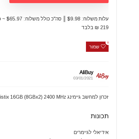
עלות משלוח: $9.98 ║ סה"כ כולל משלוח: 7
219 ₪ בלבד
0
שמור
AliBuy
03/01/2021
זכרון למחשב גיימינג Crucial Ballistix 16GB (8GBx2) 2400 MHz
תכונות
אידיאלי לגיימרים