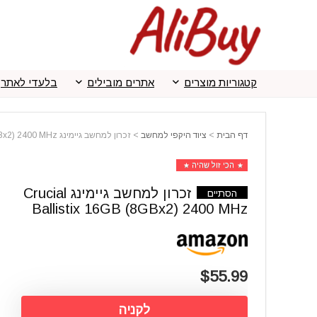
קטגוריות מוצרים
אתרים מובילים
בלעדי לאתר
דף הבית
>
ציוד היקפי למחשב
>
זכרון למחשב גיימינג Crucial Ballistix 16GB (8GBx2) 2400 MHz
הכי זול שהיה
זכרון למחשב גיימינג Crucial
הסתיים
Ballistix 16GB (8GBx2) 2400 MHz
$55.99
לקניה