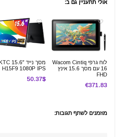
אולי תתעניין גם ב:
לוח גרפי Wacom Cintiq
מסך נייד 15.6″ TC
16 עם מסך 15.6 אינץ
H15F9 1080P IPS
FHD
50.37$
€371.83
מוזמנים לשתף תגובות: