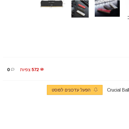
$65.9 ~ כ
572
צפיות
0
הפעל עדכונים לפוסט