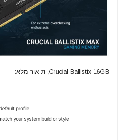
Crucial Ballistix 16GB, תיאור מלא:
efault profile
match your system build or style