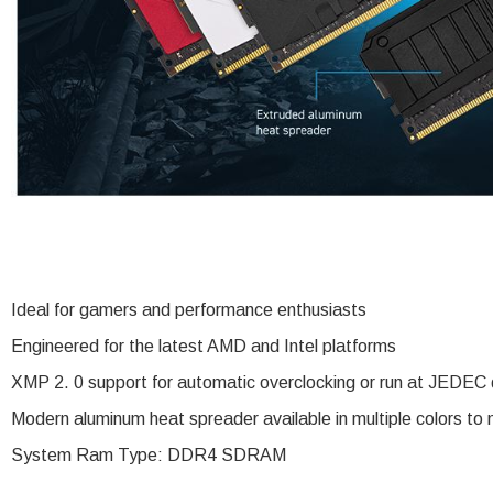
Ideal for gamers and performance enthusiasts
Engineered for the latest AMD and Intel platforms
XMP 2. 0 support for automatic overclocking or run at JEDEC d
Modern aluminum heat spreader available in multiple colors to 
System Ram Type: DDR4 SDRAM