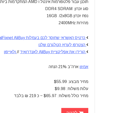
תוכנן עבור פלטפורמות אינטל ו AMD המתקדמות ביותר
סוג זכרון DDR4 SDRAM
נפח זכרון 16GB /2x8GB
מהירות 2400MHz
כרטיס האשראי שחוסך לכם בעמלות CalFixnet AliBuy
הצטרפו לערוץ הטלגרם שלנו
הורידו את אפליקציית AliBuy לאנדרואיד
//
ולאייפון
אמזון
ארה”ב 21% הנחה
מחיר מבצע:
$55.99
עלות משלוח:
$9.98
מחיר כולל משלוח:
$65.97 ~ כ 219 ₪ בלבד