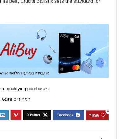
s belt, Crucial Ballistix sets the standard for
m qualifying purchases.
המחירים ותנאי 
0
שמור