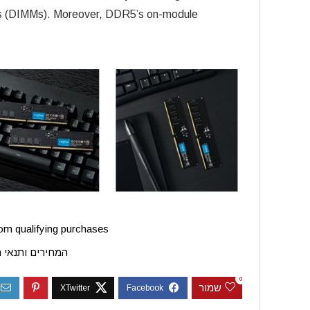
ules (DIMMs). Moreover, DDR5’s on-module
m qualifying purchases.
המחירים ותנאי 
0
שמור