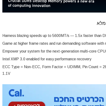
Harness blazing speeds up to 5600MT/s — 1.5x faster than 
Game at higher frame rates and run demanding software with 
Empower your system for the next-generation multi-core CPU
Intel XMP 3.0 enabled for easy performance recovery
ECC Type = Non-ECC, Form Factor = UDIMM, Pin Count = 28
1.1V