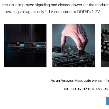
results in improved signaling and cleaner power for the mod
operating voltage is only 1.1V compared to DDR4’s 1.2V.
As an Amazon Associate we earn fro
המבצע נכונים למועד הפרסום