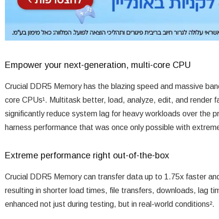
Empower your next-generation, multi-core CPU
Crucial DDR5 Memory has the blazing speed and massive bandw
core CPUs¹
.
Multitask better, load, analyze, edit, and render 
significantly reduce system lag for heavy workloads over the 
harness performance that was once only possible with extre
Extreme performance right out-of-the-box
Crucial DDR5 Memory can transfer data up to 1.75x faster an
resulting in shorter load times, file transfers, downloads, lag 
enhanced not just during testing, but in real-world conditions².