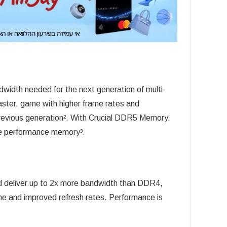
idth needed for the next generation of multi-
faster, game with higher frame rates and
previous generation². With Crucial DDR5 Memory,
me performance memory³.
d deliver up to 2x more bandwidth than DDR4,
time and improved refresh rates. Performance is