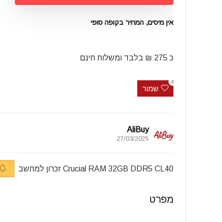
אין מיסים, המחיר בקופה סופי
כ 275 ₪ בלבד ומשלוח חינם
0
שמור
AliBuy
27/03/2025
Crucial RAM 32GB DDR5 CL40 זכרון למחשב
מפרט