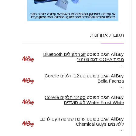
תגובות אחרונות
AliBuy
הגיב בפוסט
זוג רמקולים Bluetooth
מבית COPA דגם 16166
…
AliBuy
הגיב בפוסט
סט 12 חלקים Corelle
Bella Faenza
…
AliBuy
הגיב בפוסט
סט 12 חלקים Corelle
Winter Frost White ל 4 סועדים
…
AliBuy
הגיב בפוסט
ערכת שטיפה ווקס לרכב
ללא מים Chemical Guys
…