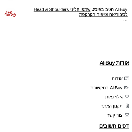
AliBuy
הגיב בפוסט
שמפו קליני Head & Shoulders
לסבוריאה וטיפוח הקרקפת
…
אודות AliBuy
אודות
AliBuy בתקשורת
גילוי נאות
תקנון האתר
צור קשר
דפים חשובים