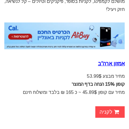
מושלם לקמפינג, לקניות בסופר, פיקניקים וטיולים – קל לנשיאה,
חזק ויעיל!
אמזון ארה”ב
מחיר מבצע 53.99$
קופון 15% הנחה בדף המוצר
מחיר עם קופון 45.89$ ~ כ 165 ₪ בלבד ומשלוח חינם
לקניה