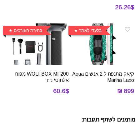
26.26$
בלעדי לאתר
בחירת העורכים
קיאק מתנפח ל 2 אנשים Aqua
WOLFBOX MF200 מפוח
Marina Laxo
אלחוטי נייד
60.6$
899 ₪
מוזמנים לשתף תגובות: