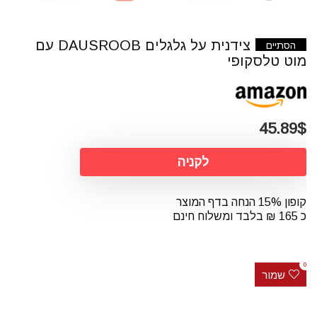
צידנית על גלגלים DAUSROOB עם
הסתיים
מוט טלסקופי
45.89$
לקניה
קופון 15% הנחה בדף המוצר
כ 165 ₪ בלבד ומשלוח חינם
0
שמור