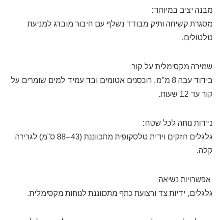
מבנה יציב במיוחד:
מסגרת קשיחה ותיק מבודד נשלף עם חיבור מוברג למניעת
טלטולים.
שמירה מקסימלית על קור:
בידוד עבה 8 מ”מ, רוכסנים אטומים ובד עמיד למים שומרים על
קור עד 12 שעות.
ניידות נוחה לכל שטח:
גלגלים חזקים וידית טלסקופית מתכווננת (43–88 ס”מ) לגרירה
קלה.
אפשרויות נשיאה:
גלגלים, ידיות צד ורצועת כתף מתכווננת לנוחות מקסימלית.