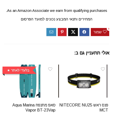
As an Amazon Associate we earn from qualifying purchases.
המחירים ותנאי המבצע נכונים למועד הפרסום
0
שמור
אולי תתעניין גם ב:
בלעדי לאתר
פנס ראש NITECORE NU25
סאפ מתנפח Aqua Marina
Vapor BT-23Vap
MCT