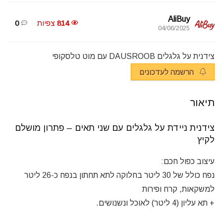
AliBuy
814
צפיות
0
04/06/2025
צידנית על גלגלים DAUSROOB עם מוט טלסקופי
הרשמה לעדכונים
תיאור
צידנית ניידת על גלגלים עם שני תאים – פתרון מושלם
לקיץ
עיצוב כפול חכם:
נפח כולל של 30 ליטר בחלוקה לתא תחתון בנפח כ-26 ליטר
למשקאות, קרח ופירות
+ תא עליון (4 ליטר) לאוכל ונשנושים.