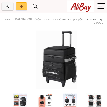
דף הבית
>
לבית ולגן
>
קמפינג וטיולים
>
צידנית על גלגלים DAUSROOB עם מוט
טלסקופי