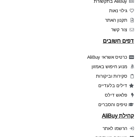
AliBuy בתקשורת
גילוי נאות
תקנון האתר
צור קשר
דפים חשובים
כרטיס אשראי AliBuy
מנוע חיפוש באמזון
סקירות וביקורות
דילים בלעדיים
פלאש דילס
טיפים והסברים
קהילת AliBuy
הרשמו לאתר