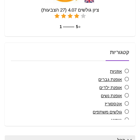
ציון גולשים
4.07
(
27
הצבעות)
5 --------- 1
⭐
קטגוריות
אוזניות
אופנת גברים
אופנת ילדים
אופנת נשים
אקססוריז
גולשים משתפים
גיימינג
הגיינת הפה
חיות מחמד