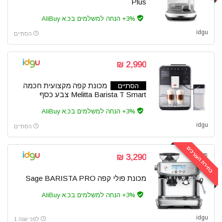
Plus
3%+ הנחה למשלמים בכ.א AliBuy
idgu
הסתיים
2,990 ₪
מכונת קפה מקצועית חכמה
הסתיים
Melitta Barista T Smart צבע כסף
3%+ הנחה למשלמים בכ.א AliBuy
idgu
הסתיים
בחירת העורכים
3,290 ₪
מכונת פולי קפה Sage BARISTA PRO
3%+ הנחה למשלמים בכ.א AliBuy
idgu
לפני שנה 1