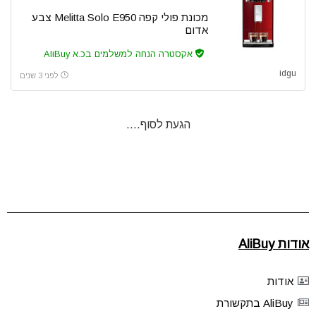
מכונת פולי קפה Melitta Solo E950 צבע
אדום
אקסטרה הנחה למשלמים בכ.א AliBuy
idgu
לפני 3 שנים
הגעת לסוף....
אודות AliBuy
אודות
AliBuy בתקשורת