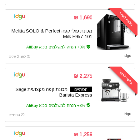
בלעדי לאתר
1,690 ₪
מכונת פולי קפה Melitta SOLO & Perfect
Milk E957-101
3%+ הנחה למשלמים בכ.א AliBuy
idgu
לפני 2 שנים
בלעדי לאתר
2,275 ₪
מכונת קפה מקצועית Sage
הסתיים
Barista Express
3%+ הנחה למשלמים בכ.א AliBuy
idgu
הסתיים
1,259 ₪