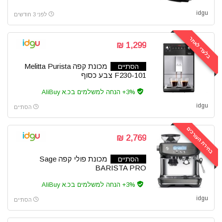
idgu
לפני 3 חודשים
בלעדי לאתר
1,299 ₪
מכונת קפה Melitta Purista
הסתיים
F230-101 צבע כסוף
3%+ הנחה למשלמים בכ.א AliBuy
idgu
הסתיים
בחירת העורכים
2,769 ₪
מכונת פולי קפה Sage
הסתיים
BARISTA PRO
3%+ הנחה למשלמים בכ.א AliBuy
idgu
הסתיים