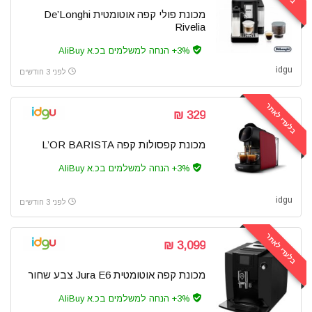
מכונת פולי קפה אוטומטית De’Longhi
Rivelia
3%+ הנחה למשלמים בכ.א AliBuy
idgu
לפני 3 חודשים
בלעדי לאתר
329 ₪
מכונת קפסולות קפה L’OR BARISTA
3%+ הנחה למשלמים בכ.א AliBuy
idgu
לפני 3 חודשים
בלעדי לאתר
3,099 ₪
מכונת קפה אוטומטית Jura E6 צבע שחור
3%+ הנחה למשלמים בכ.א AliBuy