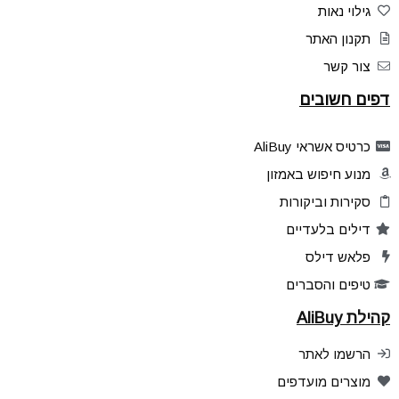
גילוי נאות
תקנון האתר
צור קשר
דפים חשובים
כרטיס אשראי AliBuy
מנוע חיפוש באמזון
סקירות וביקורות
דילים בלעדיים
פלאש דילס
טיפים והסברים
קהילת AliBuy
הרשמו לאתר
מוצרים מועדפים