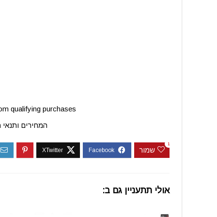
m qualifying purchases.
המחירים ותנאי 
1
שמור
אולי תתעניין גם ב: