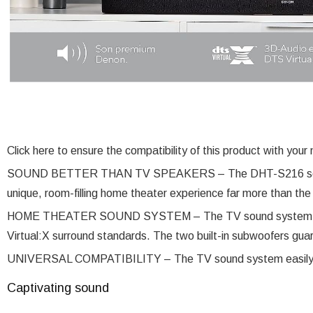
Click here to ensure the compatibility of this product with your
SOUND BETTER THAN TV SPEAKERS – The DHT-S216 soundbar
unique, room-filling home theater experience far more than the
HOME THEATER SOUND SYSTEM – The TV sound system sup
Virtual:X surround standards. The two built-in subwoofers gu
UNIVERSAL COMPATIBILITY – The TV sound system easily 
Captivating sound