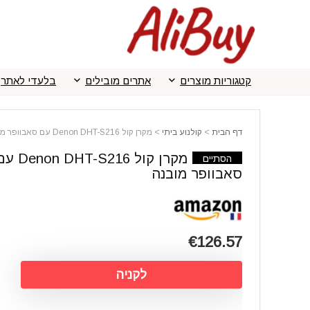
קטגוריות מוצרים
אתרים מובילים
בלעדי לאתר
דף הבית
>
קולנוע ביתי
>
מקרן קול Denon DHT-S216 עם סאבוופר מובנה
מקרן קול enon DHT-S216
הסתיים
סאבוופר מובנה
€126.57
לקניה