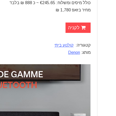
כולל מיסים ומשלוח: €245.65 ~ כ 888 ₪ בלבד
מחיר בזאפ 1,780 ₪
לקניה
קטגוריה:
קולנוע ביתי
מותג:
Denon