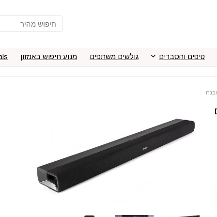
טיפים והסברים
גולשים משתפים
מנוע חיפוש באמזון
als
D עם