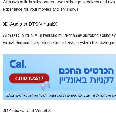
With two built-in subwoofers, two midrange speakers and two 
experience for your movies and TV shows.
3D-Audio et DTS Virtual:X.
With DTS Virtual:X, a realistic multi-channel surround sound sy
Virtual Surround, experience more bass, crystal-clear dialogu
3D Audio w/ DTS Virtual:X