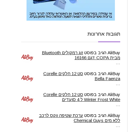
תגובות אחרונות
AliBuy
הגיב בפוסט
זוג רמקולים Bluetooth
מבית COPA דגם 16166
…
AliBuy
הגיב בפוסט
סט 12 חלקים Corelle
Bella Faenza
…
AliBuy
הגיב בפוסט
סט 12 חלקים Corelle
Winter Frost White ל 4 סועדים
…
AliBuy
הגיב בפוסט
ערכת שטיפה ווקס לרכב
ללא מים Chemical Guys
…