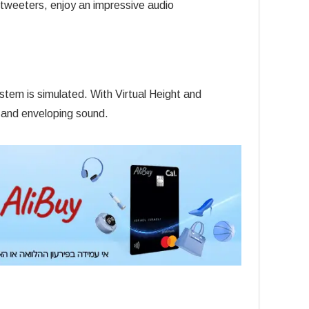
tweeters, enjoy an impressive audio
stem is simulated. With Virtual Height and
e and enveloping sound.