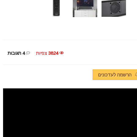
3824
צפיות
4 תגובות
הרשמה לעדכונים