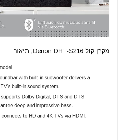
מקרן קול Denon DHT-S216, תיאור
 model
 with built-in subwoofer delivers a
 TV’s built-in sound system.
ports Dolby Digital, DTS and DTS
arantee deep and impressive bass.
connects to HD and 4K TVs via HDMI.