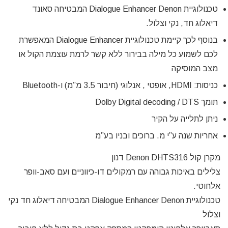
טכנולוגיית Dialogue Enhancer Denon המבטיחה סאונד
דיאלוג חד, נקי וצלול.
בנוסף לכך קיימת טכנולוגיית Dialogue Enhancer המאפשרת
לכם לשמוע כל מילה בבירור ללא קשר לרמת עוצמת הקול או
מצב המוסיקה
כניסות: HDMI, אופטי , אנלוגי (חיבור 3.5 מ”מ) ו-Bluetooth
תומך Dolby Digital decoding / DTS
ניתן לתלייה על הקיר
אחריות שנה ע”י מ. ברוכים ובניו בע”מ
מקרן קול Denon DHTS316 דנון
צלילים באיכות גבוהה עם רמקולים דו-כיווניים ועם סאב-וופר
אלחוטי.
טכנולוגיית Dialogue Enhancer Denon המבטיחה דיאלוג חד נקי
וצלול