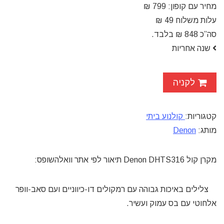
מחיר עם קופון: 799 ₪
עלות משלוח 49 ₪
סה”כ 848 ₪ בלבד.
שנה אחריות
לקניה
קטגוריות:
קולנוע ביתי
מותג:
Denon
מקרן קול Denon DHTS316 תיאור לפי אתר וואלהשופס:
צלילים באיכות גבוהה עם רמקולים דו-כיווניים ועם סאב-וופר
אלחוטי עם בס עמוק ועשיר.