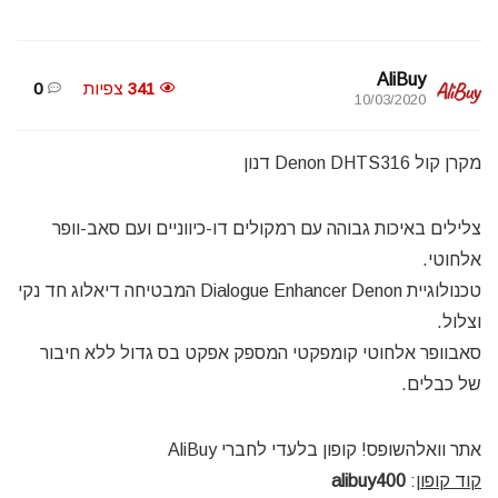
AliBuy
341
צפיות
0
10/03/2020
מקרן קול Denon DHTS316 דנון
צלילים באיכות גבוהה עם רמקולים דו-כיווניים ועם סאב-וופר
אלחוטי.
טכנולוגיית Dialogue Enhancer Denon המבטיחה דיאלוג חד נקי
וצלול.
סאבוופר אלחוטי קומפקטי המספק אפקט בס גדול ללא חיבור
של כבלים.
אתר וואלהשופס! קופון בלעדי לחברי AliBuy
קוד קופון
:
alibuy400