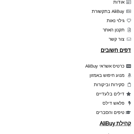
אודות
AliBuy בתקשורת
גילוי נאות
תקנון האתר
צור קשר
דפים חשובים
כרטיס אשראי AliBuy
מנוע חיפוש באמזון
סקירות וביקורות
דילים בלעדיים
פלאש דילס
טיפים והסברים
קהילת AliBuy