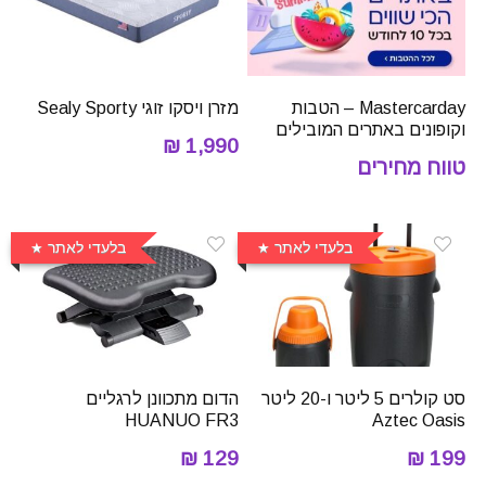
Mastercarday – הטבות
מזרן ויסקו זוגי Sealy Sporty
וקופונים באתרים המובילים
1,990 ₪
טווח מחירים
בלעדי לאתר
בלעדי לאתר
סט קולרים 5 ליטר ו-20 ליטר
הדום מתכוונן לרגליים
HUANUO FR3
Aztec Oasis
129 ₪
199 ₪