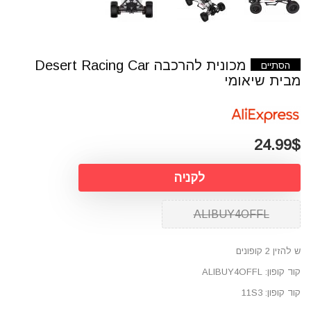
מכונית להרכבה Desert Racing Car
הסתיים
מבית שיאומי
24.99$
לקניה
ALIBUY4OFFL
ש להזין 2 קופונים
קוד קופון: ALIBUY4OFFL
קוד קופון: 11S3