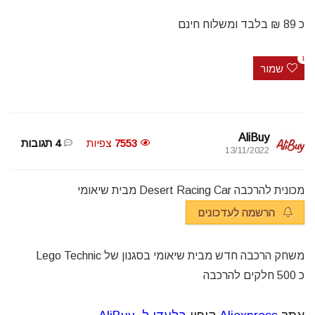
כ 89 ₪ בלבד ומשלוח חינם
1
שמור
AliBuy
7553
צפיות
4 תגובות
13/11/2022
מכונית להרכבה Desert Racing Car מבית שיאומי
הרשמה לעדכונים
משחק הרכבה חדש מבית שיאומי בסגנון של Lego Technic
כ 500 חלקים להרכבה