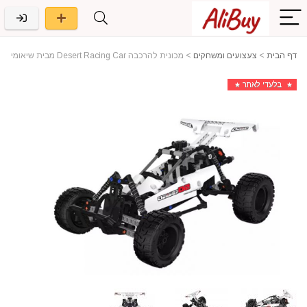
דף הבית
>
צעצועים ומשחקים
>
מכונית להרכבה Desert Racing Car מבית שיאומי
בלעדי לאתר