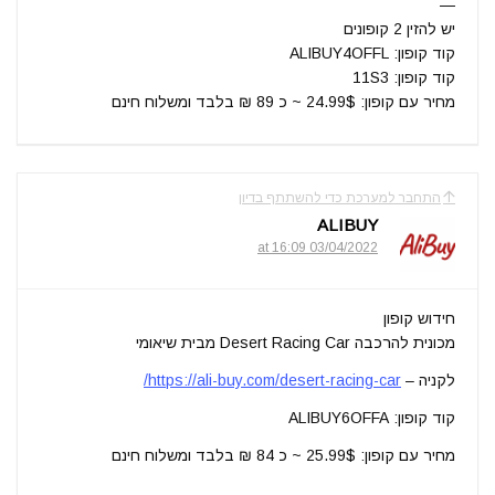
—
יש להזין 2 קופונים
קוד קופון: ALIBUY4OFFL
קוד קופון: 11S3
מחיר עם קופון: 24.99$ ~ כ 89 ₪ בלבד ומשלוח חינם
התחבר למערכת כדי להשתתף בדיון
ALIBUY
03/04/2022 at 16:09
חידוש קופון
מכונית להרכבה Desert Racing Car מבית שיאומי
לקניה –
https://ali-buy.com/desert-racing-car/
קוד קופון: ALIBUY6OFFA
מחיר עם קופון: 25.99$ ~ כ 84 ₪ בלבד ומשלוח חינם