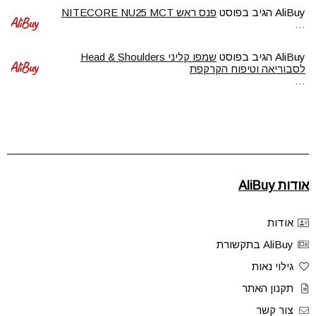
AliBuy
הגיב בפוסט
פנס ראש NITECORE NU25 MCT
…
AliBuy
הגיב בפוסט
שמפו קליני Head & Shoulders
לסבוריאה וטיפוח הקרקפת
…
אודות AliBuy
אודות
AliBuy בתקשורת
גילוי נאות
תקנון האתר
צור קשר