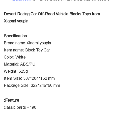
Desert Racing Car Off-Road Vehicle Blocks Toys from
Xiaomi youpin
Specification:
Brand name:Xiaomi youpin
Item name: Block Toy Car
Color: White
Material: ABS/PU
Weight: 525g
Item Size: 307*204*162 mm
Package Size: 322*245*60 mm
Feature:
490+ classic parts