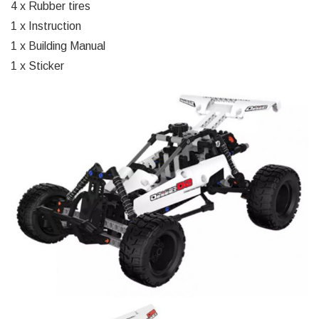
4 x Rubber tires
1 x Instruction
1 x Building Manual
1 x Sticker